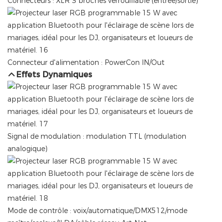
Connecteurs : XLR 3 broches verrouillable (entrée/sortie)
Connecteur d'alimentation : PowerCon IN/Out
Effets Dynamiques
Signal de modulation : modulation TTL (modulation
analogique)
Mode de contrôle : voix/automatique/DMX512/mode