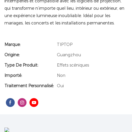
intempéries et compatible avec les logiciels de projection,
qui transforme n’importe quel lieu, intérieur ou extérieur, en
une expérience lumineuse inoubliable. Idéal pour les
mariages, les concerts et les installations permanentes.
Marque:
TIPTOP
Origine:
Guangzhou
Type De Produit:
Effets scéniques
Importé:
Non
Traitement Personnalisé:
Oui