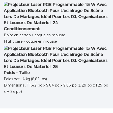
Conditionnement
Boîte en carton + coque en mousse
Flight case + coque en mousse
Poids - Taille
Poids net : 4 kg (8,82 lbs)
Dimensions : 11,42 po x 9,84 po x 9,06 po (L 29 po x l 25 po
x H 23 po)