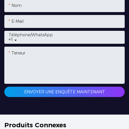
Nom
E-Mail
Téléphone/WhatsApp
+1
Teneur
ENVOYER UNE ENQUÊTE MAINTENANT
Produits Connexes