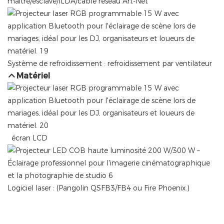
maître/esclave/ILDA/câble réseau Art-Net
Système de refroidissement : refroidissement par ventilateur
Matériel
écran LCD
Logiciel laser : (Pangolin QSFB3/FB4 ou Fire Phoenix.)