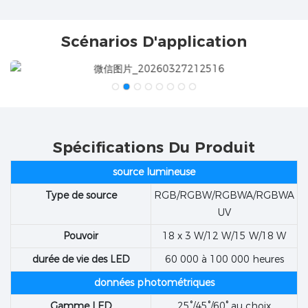
Scénarios D'application
Spécifications Du Produit
source lumineuse
Type de source
RGB/RGBW/RGBWA/RGBWA
UV
Pouvoir
18 x 3 W/12 W/15 W/18 W
durée de vie des LED
60 000 à 100 000 heures
données photométriques
Gamme LED
25°/45°/60° au choix