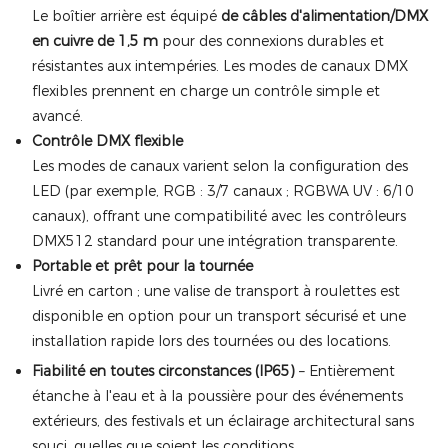
Le boîtier arrière est équipé
de câbles d'alimentation/DMX
en cuivre de 1,5 m
pour des connexions durables et
résistantes aux intempéries. Les modes de canaux DMX
flexibles prennent en charge un contrôle simple et
avancé.
Contrôle DMX flexible
Les modes de canaux varient selon la configuration des
LED (par exemple, RGB : 3/7 canaux ; RGBWA UV : 6/10
canaux), offrant une compatibilité avec les contrôleurs
DMX512 standard pour une intégration transparente.
Portable et prêt pour la tournée
Livré en carton ; une valise de transport à roulettes est
disponible en option pour un transport sécurisé et une
installation rapide lors des tournées ou des locations.
Fiabilité en toutes circonstances (IP65)
– Entièrement
étanche à l'eau et à la poussière pour des événements
extérieurs, des festivals et un éclairage architectural sans
souci, quelles que soient les conditions.