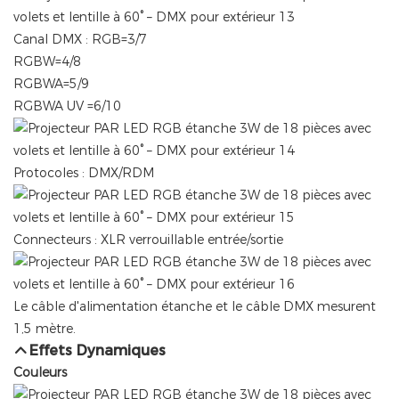
Canal DMX : RGB=3/7
RGBW=4/8
RGBWA=5/9
RGBWA UV =6/10
Protocoles : DMX/RDM
Connecteurs : XLR verrouillable entrée/sortie
Le câble d'alimentation étanche et le câble DMX mesurent
1,5 mètre.
Effets Dynamiques
Couleurs