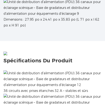
Dimensions : 27,95 po x 24,41 po x 35,83 po (L 71 po x l 62
po x H 91 po)
Spécifications Du Produit
36 circuits avec prises étanches 32 A – stables et sûrs