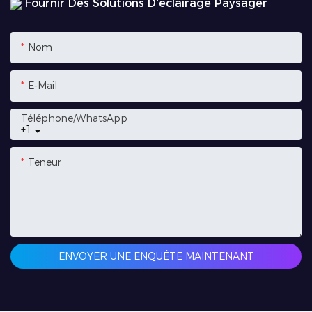
Fournir Des Solutions D'éclairage Paysager
Nom
E-Mail
Téléphone/WhatsApp
+1
Teneur
ENVOYER UNE ENQUÊTE MAINTENANT