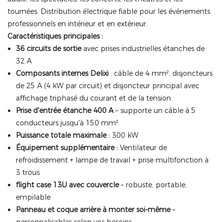
tournées. Distribution électrique fiable pour les événements
professionnels en intérieur et en extérieur.
Caractéristiques principales :
36 circuits de sortie
avec prises industrielles étanches de
32 A
Composants internes Delixi
: câble de 4 mm², disjoncteurs
de 25 A (4 kW par circuit) et disjoncteur principal avec
affichage triphasé du courant et de la tension.
Prise d'entrée étanche 400 A
– supporte un câble à 5
conducteurs jusqu'à 150 mm²
Puissance totale maximale :
300 kW
Équipement supplémentaire :
Ventilateur de
refroidissement + lampe de travail + prise multifonction à
3 trous
flight case 13U avec couvercle
– robuste, portable,
empilable
Panneau et coque arrière à monter soi-même
–