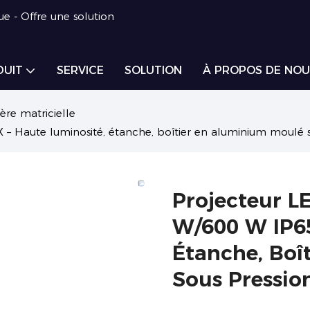
ue - Offre une solution
DUIT
SERVICE
SOLUTION
À PROPOS DE NOU
ère matricielle
– Haute luminosité, étanche, boîtier en aluminium moulé s
Projecteur L
W/600 W IP65
Étanche, Boî
Sous Pressio