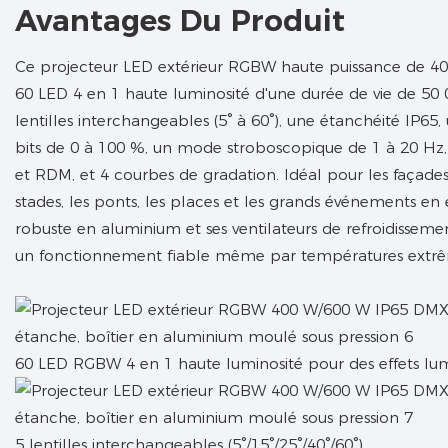
Avantages Du Produit
Ce projecteur LED extérieur RGBW haute puissance de 40
60 LED 4 en 1 haute luminosité d'une durée de vie de 50 00
lentilles interchangeables (5° à 60°), une étanchéité IP65,
bits de 0 à 100 %, un mode stroboscopique de 1 à 20 Hz
et RDM, et 4 courbes de gradation. Idéal pour les façades 
stades, les ponts, les places et les grands événements en e
robuste en aluminium et ses ventilateurs de refroidisseme
un fonctionnement fiable même par températures extrême
60 LED RGBW 4 en 1 haute luminosité pour des effets lu
5 lentilles interchangeables (5°/15°/25°/40°/60°)