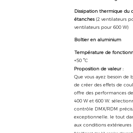
Dissipation thermique du ch
étanches
(2 ventilateurs p
ventilateurs pour 600 W)
Boîtier en aluminium
Température de fonction
+50 °C
Proposition de valeur :
Que vous ayez besoin de ba
de créer des effets de co
offre des performances de 
400 W et 600 W, sélectionn
contrôle DMX/RDM précis, d
exceptionnelle, le tout da
aux conditions extérieures 