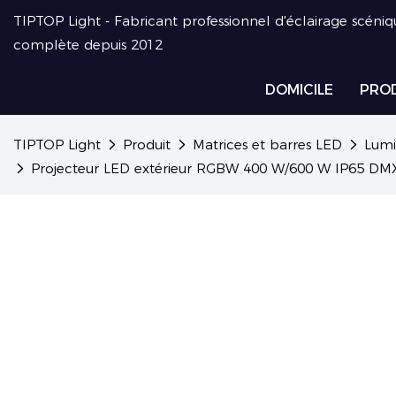
TIPTOP Light - Fabricant professionnel d'éclairage scéniq
complète depuis 2012
DOMICILE
PRO
TIPTOP Light
Produit
Matrices et barres LED
Lumi
Projecteur LED extérieur RGBW 400 W/600 W IP65 DMX 