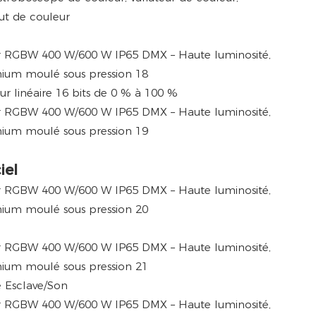
ut de couleur
teur linéaire 16 bits de 0 % à 100 %
iel
 Esclave/Son