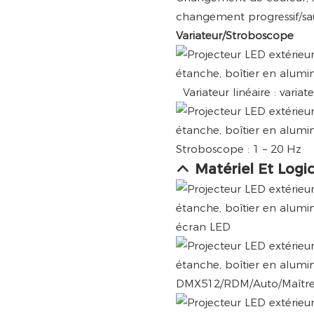
changement progressif/sa
Variateur/Stroboscope
Variateur linéaire : varia
Stroboscope : 1 – 20 Hz
Matériel Et Logic
écran LED
DMX512/RDM/Auto/Maître