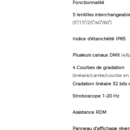
Fonctionnalité
5 lentilles interchangeabl
(5°/15°/25°/40°/60°)
Indice d'étanchéité IP65
Plusieurs canaux DMX
(4/6
4 Courbes de gradation
(linéaire/carrée/courbe en 
Gradation linéaire 32 bits
Stroboscope 1–20 Hz
Assistance RDM
Panneau d'affichage révers