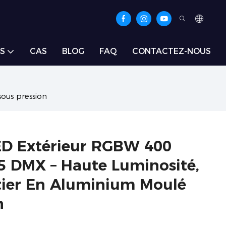
S
CAS
BLOG
FAQ
CONTACTEZ-NOUS
ous pression
ED Extérieur RGBW 400
 DMX – Haute Luminosité,
tier En Aluminium Moulé
n