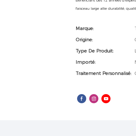
Bénéficiant des 12 années d'expert
faisceau large allie durabilité, qua
Marque:
Origine:
Type De Produit:
Importé:
Traitement Personnalisé: