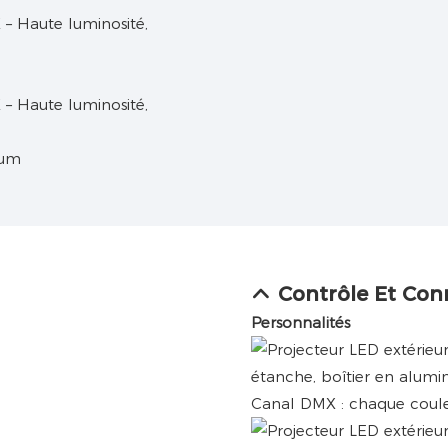
ium
Contrôle Et Con
Personnalités
Canal DMX : chaque coule