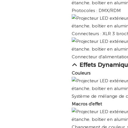
Protocoles : DMX/RDM
Connecteurs : XLR 3 broche
Connecteur d'alimentation
Effets Dynamiqu
Couleurs
Système de mélange de co
Macros d'effet
Changement de couleur, st