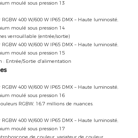
s verrouillable (entrée/sortie)
 : Entrée/Sortie d'alimentation
es
uleurs RGBW, 16,7 millions de nuances.
roboscope de couleur, variateur de couleur,