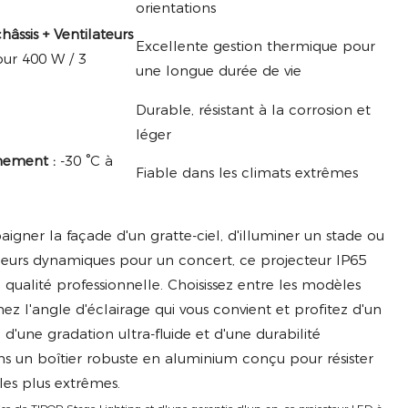
orientations
âssis + Ventilateurs
Excellente gestion thermique pour
our 400 W / 3
une longue durée de vie
Durable, résistant à la corrosion et
léger
nement :
-30 °C à
Fiable dans les climats extrêmes
igner la façade d'un gratte-ciel, d'illuminer un stade ou
uleurs dynamiques pour un concert, ce projecteur IP65
qualité professionnelle. Choisissez entre les modèles
ez l'angle d'éclairage qui vous convient et profitez d'un
'une gradation ultra-fluide et d'une durabilité
ns un boîtier robuste en aluminium conçu pour résister
les plus extrêmes.