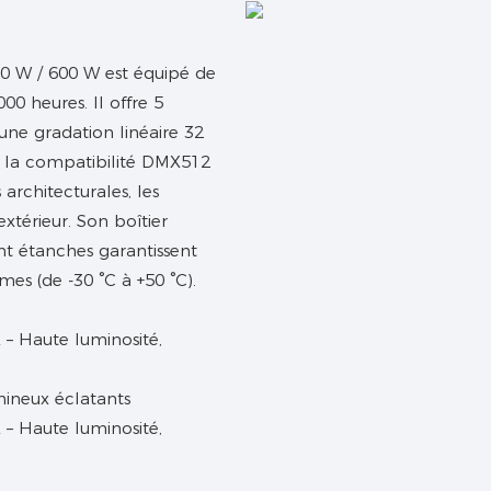
0 W / 600 W est équipé de
0 heures. Il offre 5
 une gradation linéaire 32
, la compatibilité DMX512
architecturales, les
xtérieur. Son boîtier
nt étanches garantissent
s (de -30 °C à +50 °C).
mineux éclatants