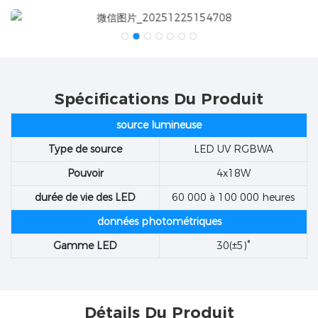
Spécifications Du Produit
source lumineuse
Type de source
LED UV RGBWA
Pouvoir
4x18W
durée de vie des LED
60 000 à 100 000 heures
données photométriques
Gamme LED
30(±5)°
Détails Du Produit