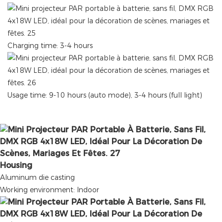
Charging time: 3-4 hours
Usage time: 9-10 hours (auto mode), 3-4 hours (full light)
Housing
Aluminum die casting
Working environment: Indoor