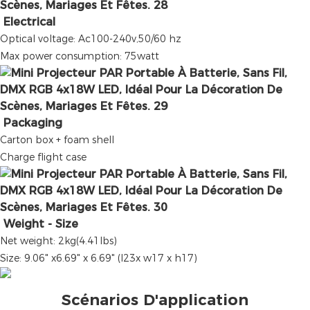
Electrical
Optical voltage: Ac100-240v,50/60 hz
Max power consumption: 75watt
Packaging
Carton box + foam shell
Charge flight case
Weight - Size
Net weight: 2kg(4.41lbs)
Size: 9.06" x6.69" x 6.69" (l23x w17 x h17)
Scénarios D'application