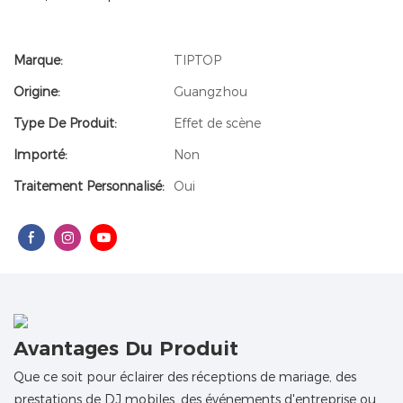
Marque:
TIPTOP
Origine:
Guangzhou
Type De Produit:
Effet de scène
Importé:
Non
Traitement Personnalisé:
Oui
Avantages Du Produit
Que ce soit pour éclairer des réceptions de mariage, des
prestations de DJ mobiles, des événements d'entreprise ou