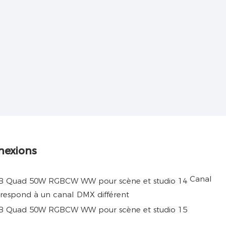
nexions
Canal
respond à un canal DMX différent