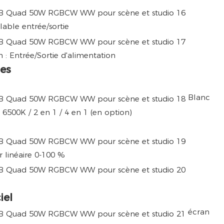
lable entrée/sortie
 : Entrée/Sortie d'alimentation
es
Blanc
6500K / 2 en 1 / 4 en 1 (en option)
ur linéaire 0-100 %
iel
écran