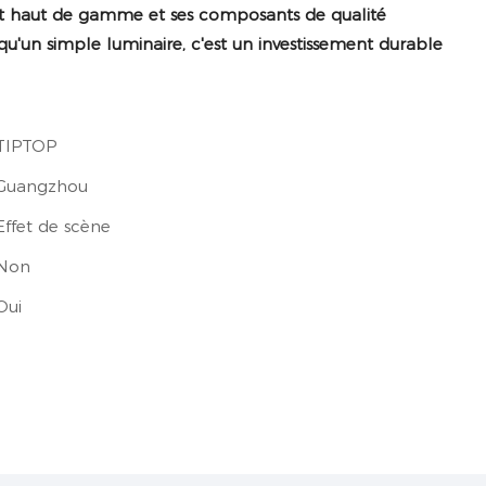
nt haut de gamme et ses composants de qualité
 qu'un simple luminaire, c'est un investissement durable
TIPTOP
Guangzhou
Effet de scène
Non
Oui