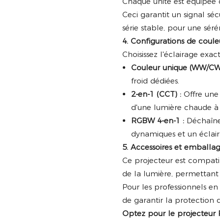
Chaque unité est équipée
Ceci garantit un signal séc
série stable, pour une séré
4. Configurations de coul
Choisissez l'éclairage exac
Couleur unique (WW/CW)
froid dédiées.
2-en-1 (CCT) :
Offre une
d'une lumière chaude à 
RGBW 4-en-1 :
Déchaînez
dynamiques et un éclai
5. Accessoires et emballag
Ce projecteur est compat
de la lumière, permettant 
Pour les professionnels e
de garantir la protection 
Optez pour le projecteur