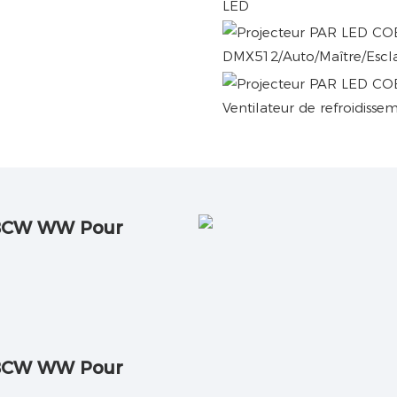
LED
DMX512/Auto/Maître/Escla
Ventilateur de refroidisse