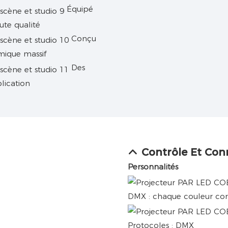
Équipé
te qualité
Conçu
mique massif
Des
lication
Contrôle Et Con
Personnalités
DMX : chaque couleur cor
Protocoles : DMX