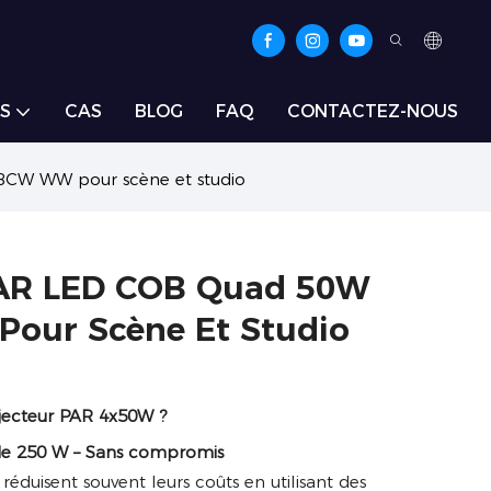
S
CAS
BLOG
FAQ
CONTACTEZ-NOUS
CW WW pour scène et studio
PAR LED COB Quad 50W
ur Scène Et Studio
ojecteur PAR 4x50W ?
 de 250 W – Sans compromis
réduisent souvent leurs coûts en utilisant des