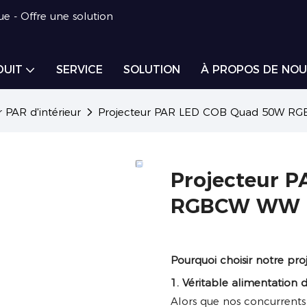
ue - Offre une solution
DUIT
SERVICE
SOLUTION
À PROPOS DE NOU
 PAR d'intérieur
Projecteur PAR LED COB Quad 50W RGB
Projecteur 
RGBCW WW Po
Pourquoi choisir notre pr
1. Véritable alimentation
Alors que nos concurrents 