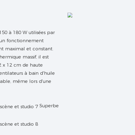
50 à 180 W utilisées par
t un fonctionnement
t maximal et constant.
hermique massif, il est
12 x 12 cm de haute
entilateurs à bain d'huile
fiable, même lors d'une
Superbe