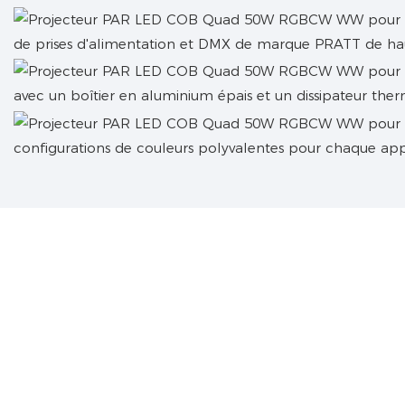
de prises d'alimentation et DMX de marque PRATT de hau
avec un boîtier en aluminium épais et un dissipateur ther
configurations de couleurs polyvalentes pour chaque app