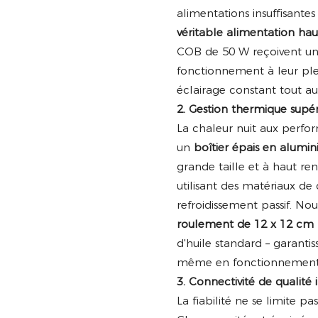
alimentations insuffisante
véritable alimentation ha
COB de 50 W reçoivent un
fonctionnement à leur plei
éclairage constant tout a
2. Gestion thermique supé
La chaleur nuit aux perfo
un
boîtier épais en alumi
grande taille et à haut r
utilisant des matériaux de 
refroidissement passif. Nou
roulement de 12 x 12 c
d'huile standard – garantis
même en fonctionnement 
3. Connectivité de qualité
La fiabilité ne se limite pa