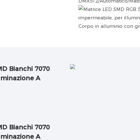
DMX512/Automatico/Maste
Corpo in alluminio con gr