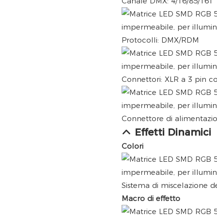
Canale DMX: 4/16/85/161
Protocolli: DMX/RDM
Connettori: XLR a 3 pin 
Connettore di alimentazio
Effetti Dinamici
Colori
Sistema di miscelazione de
Macro di effetto