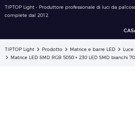
TIPTOP Light - Produttore professionale di luci da palcosc
complete dal 2012
CAS
TIPTOP Light
Prodotto
Matrice e barre LED
Luce 
Matrice LED SMD RGB 5050 + 230 LED SMD bianchi 7070