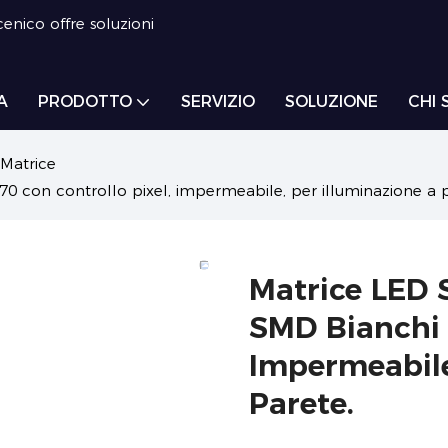
enico offre soluzioni
A
PRODOTTO
SERVIZIO
SOLUZIONE
CHI 
Matrice
 con controllo pixel, impermeabile, per illuminazione a p
Matrice LED 
SMD Bianchi 
Impermeabile
Parete.