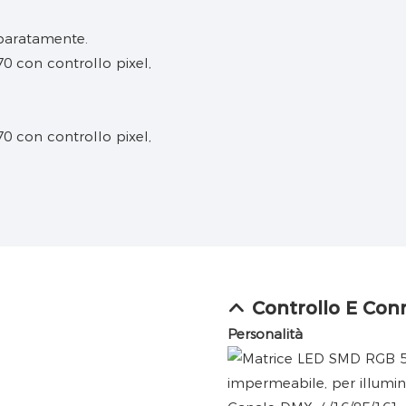
separatamente.
Controllo E Con
Personalità