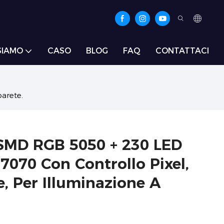
SIAMO
CASO
BLOG
FAQ
CONTATTACI
arete.
SMD RGB 5050 + 230 LED
7070 Con Controllo Pixel,
, Per Illuminazione A