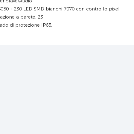
r Slave/Audio
ado di protezione IP65.