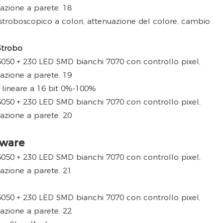
 stroboscopico a colori, attenuazione del colore, cambio
Strobo
lineare a 16 bit 0%-100%
tware