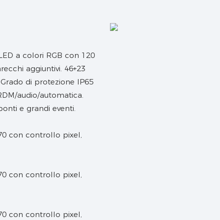
 LED a colori RGB con 120
ecchi aggiuntivi. 46+23
. Grado di protezione IP65
/RDM/audio/automatica.
ponti e grandi eventi.