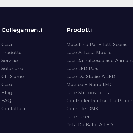
Collegamenti
Prodotti
Casa
Macchina Per Effetti Scenici
Prodotto
Luce A Testa Mobile
Servizio
Luci Da Palcoscenico Aliment
Soluzione
Luce LED Pars
Chi Siamo
Luce Da Studio A LED
Caso
Matrice E Barre LED
Blog
Luce Stroboscopica
FAQ
Controller Per Luci Da Palco
Contattaci
Consolle DMX
Luce Laser
Pista Da Ballo A LED