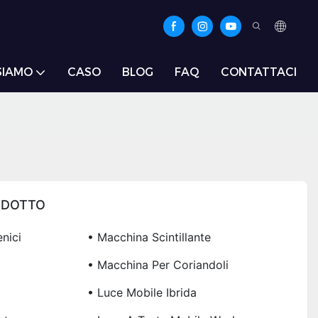
SIAMO
CASO
BLOG
FAQ
CONTATTACI
ODOTTO
nici
• Macchina Scintillante
• Macchina Per Coriandoli
• Luce Mobile Ibrida