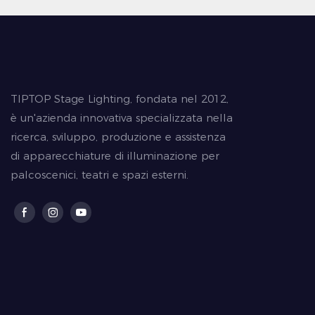
TIPTOP Stage Lighting, fondata nel 2012,
è un'azienda innovativa specializzata nella
ricerca, sviluppo, produzione e assistenza
di apparecchiature di illuminazione per
palcoscenici, teatri e spazi esterni.