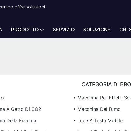
enico offre soluzioni
A
PRODOTTO
SERVIZIO
SOLUZIONE
CHI 
CATEGORIA DI PR
to
• Macchina Per Effetti Sce
na A Getto Di CO2
• Macchina Del Fumo
na Della Fiamma
• Luce A Testa Mobile