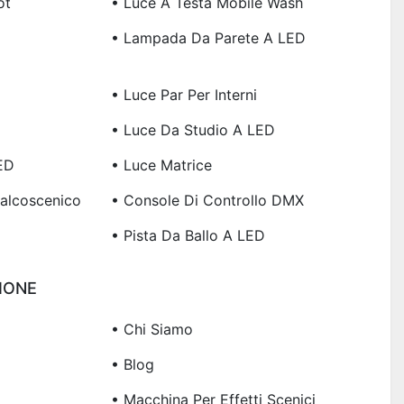
ot
• Luce A Testa Mobile Wash
• Lampada Da Parete A LED
• Luce Par Per Interni
• Luce Da Studio A LED
ED
• Luce Matrice
Palcoscenico
• Console Di Controllo DMX
• Pista Da Ballo A LED
IONE
• Chi Siamo
• Blog
• Macchina Per Effetti Scenici