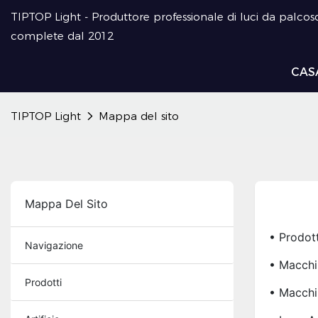
TIPTOP Light - Produttore professionale di luci da palcosc
complete dal 2012
CAS
TIPTOP Light
Mappa del sito
Mappa Del Sito
• Prodot
Navigazione
• Macchi
Prodotti
• Macchi