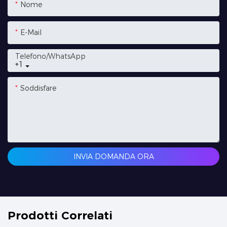
Nome
E-Mail
Telefono/WhatsApp
+1
Soddisfare
INVIA DOMANDA ORA
Prodotti Correlati