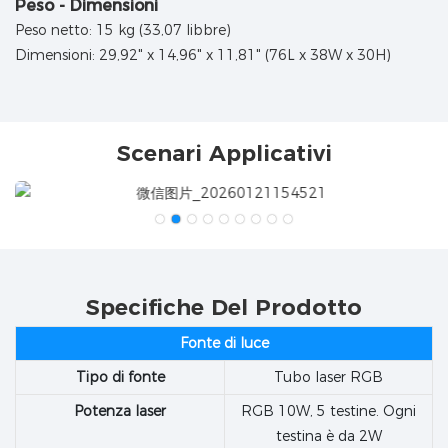
Peso - Dimensioni
Peso netto: 15 kg (33,07 libbre)
Dimensioni: 29,92" x 14,96" x 11,81" (76L x 38W x 30H)
Scenari Applicativi
Specifiche Del Prodotto
Fonte di luce
Tipo di fonte
Tubo laser RGB
Potenza laser
RGB 10W, 5 testine. Ogni
testina è da 2W