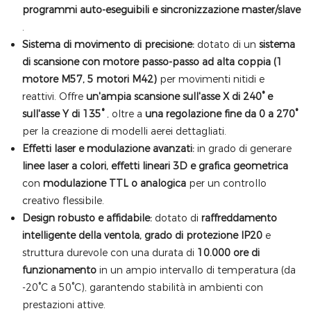
programmi auto-eseguibili e sincronizzazione master/slave
.
Sistema di movimento di precisione:
dotato di un
sistema
di scansione con motore passo-passo ad alta coppia (1
motore M57, 5 motori M42)
per movimenti nitidi e
reattivi. Offre
un'ampia scansione sull'asse X di 240° e
sull'asse Y di 135°
, oltre a
una regolazione fine da 0 a 270°
per la creazione di modelli aerei dettagliati.
Effetti laser e modulazione avanzati:
in grado di generare
linee laser a colori, effetti lineari 3D e grafica geometrica
con
modulazione TTL o analogica
per un controllo
creativo flessibile.
Design robusto e affidabile:
dotato di
raffreddamento
intelligente della ventola, grado di protezione IP20
e
struttura durevole con una durata di
10.000 ore di
funzionamento
in un ampio intervallo di temperatura (da
-20°C a 50°C), garantendo stabilità in ambienti con
prestazioni attive.