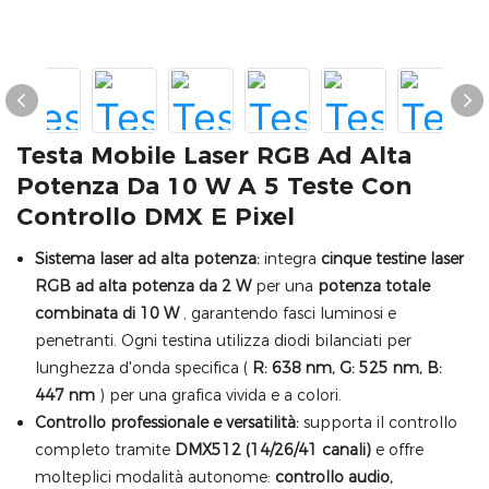
Testa Mobile Laser RGB Ad Alta
Potenza Da 10 W A 5 Teste Con
Controllo DMX E Pixel
Sistema laser ad alta potenza:
integra
cinque testine laser
RGB ad alta potenza da 2 W
per una
potenza totale
combinata di 10 W
, garantendo fasci luminosi e
penetranti. Ogni testina utilizza diodi bilanciati per
lunghezza d'onda specifica (
R: 638 nm, G: 525 nm, B:
447 nm
) per una grafica vivida e a colori.
Controllo professionale e versatilità:
supporta il controllo
completo tramite
DMX512 (14/26/41 canali)
e offre
molteplici modalità autonome:
controllo audio,