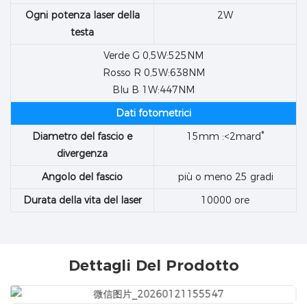
Ogni potenza laser della
2W
testa
Verde G 0,5W:525NM
Rosso R 0,5W:638NM
Blu B 1W:447NM
Dati fotometrici
Diametro del fascio e
15mm :<2mard°
divergenza
Angolo del fascio
più o meno 25 gradi
Durata della vita del laser
10000 ore
Dettagli Del Prodotto