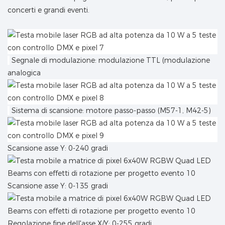
concerti e grandi eventi.
Segnale di modulazione: modulazione TTL (modulazione
analogica
Sistema di scansione: motore passo-passo (M57-1, M42-5)
Scansione asse Y: 0-240 gradi
Scansione asse Y: 0-135 gradi
Regolazione fine dell'asse X/Y: 0-255 gradi