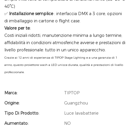
40°C)
✅
Installazione semplice
: interfaccia DMX a 3 core, opzioni
di imballaggio in cartone o flight case.
Valore per te:
Costi iniziali ridotti, manutenzione minima a lungo termine,
affidabilità in condizioni atmosferiche avverse e prestazioni di
livello professionale: tutto in un unico apparecchio.
Grazie ai 12 anni di esperienza di TIPOP Stage Lighting e a una garanzia di 1
anno, questo proiettore wash a LED unisce durata, qualità e prestazioni di livello
professionale.
Marca:
TIPTOP
Origine:
Guangzhou
Tipo Di Prodotto:
Luce lavabatterie
Aumentato:
NO