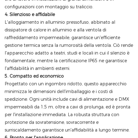
configurazioni con montaggio su traliccio.
4. Silenzioso e affidabile
L'alloggiamento in alluminio pressofuso, abbinato al
dissipatore di calore in alluminio e alla ventola di
raffreddamento impermeabile, garantisce un'efficiente
gestione termica senza la rumorosità della ventola. Ciò rende
l'apparecchio adatto a teatri, studi e locali in cui il silenzio è
fondamentale, mentre la certificazione IP65 ne garantisce
l'affidabilità in ambienti esterni.
5. Compatto ed economico
Progettato con un ingombro ridotto, questo apparecchio
minimizza le dimensioni dell'imballaggio e i costi di
spedizione. Ogni unità include cavi di alimentazione e DMX
impermeabili da 1,5 m, oltre a cavi di prolunga, ed è pronta
per l'installazione immediata. La robusta struttura con
protezione da sovratensione, sovracorrente e
surriscaldamento garantisce un'affidabilità a lungo termine.
6. Pronto per l'applicazione