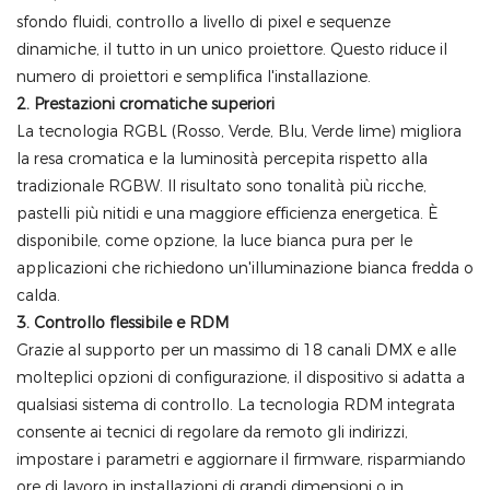
sfondo fluidi, controllo a livello di pixel e sequenze
dinamiche, il tutto in un unico proiettore. Questo riduce il
numero di proiettori e semplifica l'installazione.
2. Prestazioni cromatiche superiori
La tecnologia RGBL (Rosso, Verde, Blu, Verde lime) migliora
la resa cromatica e la luminosità percepita rispetto alla
tradizionale RGBW. Il risultato sono tonalità più ricche,
pastelli più nitidi e una maggiore efficienza energetica. È
disponibile, come opzione, la luce bianca pura per le
applicazioni che richiedono un'illuminazione bianca fredda o
calda.
3. Controllo flessibile e RDM
Grazie al supporto per un massimo di 18 canali DMX e alle
molteplici opzioni di configurazione, il dispositivo si adatta a
qualsiasi sistema di controllo. La tecnologia RDM integrata
consente ai tecnici di regolare da remoto gli indirizzi,
impostare i parametri e aggiornare il firmware, risparmiando
ore di lavoro in installazioni di grandi dimensioni o in