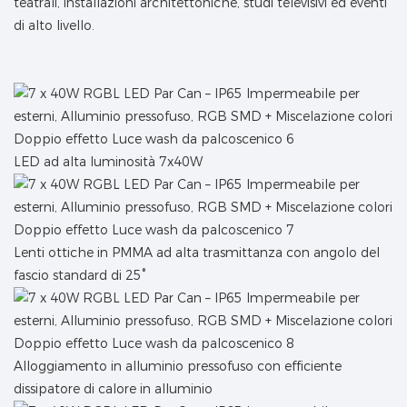
teatrali, installazioni architettoniche, studi televisivi ed eventi
di alto livello.
LED ad alta luminosità 7x40W
Lenti ottiche in PMMA ad alta trasmittanza con angolo del
fascio standard di 25°
Alloggiamento in alluminio pressofuso con efficiente
dissipatore di calore in alluminio