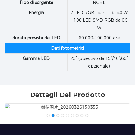
Tipo di sorgente
RGBL
Energia
7 LED RGBL 4 in 1 da 40 W
+ 108 LED SMD RGB da 0,5
W
durata prevista dei LED
60.000-100.000 ore
Dati fotometrici
Gamma LED
25° (obiettivo da 15°/40°/60°
opzionale)
Dettagli Del Prodotto