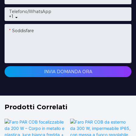
Telefono/WhatsApp
+1
Soddisfare
INVIA DOMANDA ORA
Prodotti Correlati