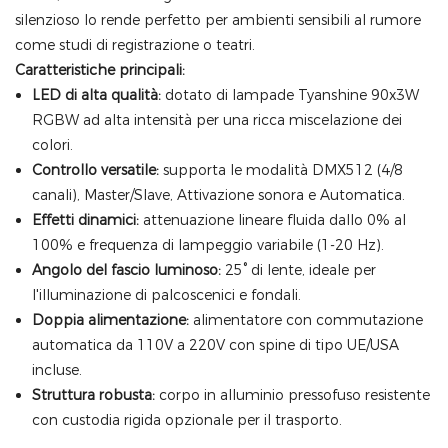
silenzioso lo rende perfetto per ambienti sensibili al rumore
come studi di registrazione o teatri.
Caratteristiche principali:
LED di alta qualità:
dotato di lampade Tyanshine 90x3W
RGBW ad alta intensità per una ricca miscelazione dei
colori.
Controllo versatile:
supporta le modalità DMX512 (4/8
canali), Master/Slave, Attivazione sonora e Automatica.
Effetti dinamici:
attenuazione lineare fluida dallo 0% al
100% e frequenza di lampeggio variabile (1-20 Hz).
Angolo del fascio luminoso:
25° di lente, ideale per
l'illuminazione di palcoscenici e fondali.
Doppia alimentazione:
alimentatore con commutazione
automatica da 110V a 220V con spine di tipo UE/USA
incluse.
Struttura robusta:
corpo in alluminio pressofuso resistente
con custodia rigida opzionale per il trasporto.