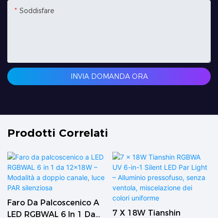
Soddisfare
INVIA DOMANDA ORA
Prodotti Correlati
Faro Da Palcoscenico A
7 X 18W Tianshin
LED RGBWAL 6 In 1 Da