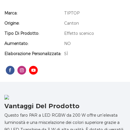
Marca:
TIPTOP
Origine:
Canton
Tipo Di Prodotto:
Effetto scenico
Aumentato:
NO
Elaborazione Personalizzata:
SÌ
Vantaggi Del Prodotto
Questo faro PAR a LED RGBW da 200 W offre un'elevata
luminosità e una miscelazione dei colori superiore grazie a
90 LED Tyanshine da 3 W di alta qualità. È dotato di versatili