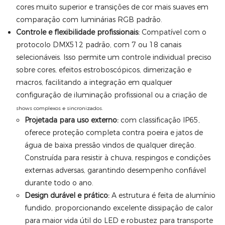
cores muito superior e transições de cor mais suaves em
comparação com luminárias RGB padrão.
Controle e flexibilidade profissionais:
Compatível com o
protocolo DMX512 padrão, com 7 ou 18 canais
selecionáveis. Isso permite um controle individual preciso
sobre cores, efeitos estroboscópicos, dimerização e
macros, facilitando a integração em qualquer
configuração de iluminação profissional ou a criação de
shows complexos e sincronizados.
Projetada para uso externo:
com classificação IP65,
oferece proteção completa contra poeira e jatos de
água de baixa pressão vindos de qualquer direção.
Construída para resistir à chuva, respingos e condições
externas adversas, garantindo desempenho confiável
durante todo o ano.
Design durável e prático:
A estrutura é feita de alumínio
fundido, proporcionando excelente dissipação de calor
para maior vida útil do LED e robustez para transporte