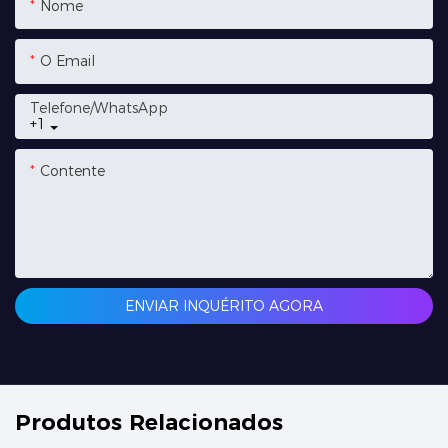
Nome
O Email
Telefone/whatsApp
+1
Contente
ENVIAR INQUÉRITO AGORA
Produtos Relacionados