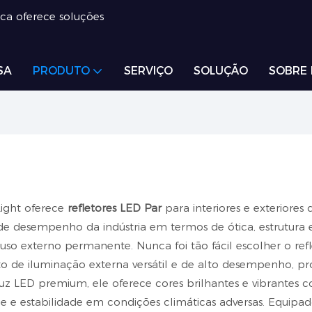
ica oferece soluções
SA
PRODUTO
SERVIÇO
SOLUÇÃO
SOBRE
Light oferece
refletores LED Par
para interiores e exteriores
de desempenho da indústria em termos de ótica, estrutura e
 uso externo permanente. Nunca foi tão fácil escolher o ref
 de iluminação externa versátil e de alto desempenho, pr
z LED premium, ele oferece cores brilhantes e vibrantes co
ade e estabilidade em condições climáticas adversas. Equi