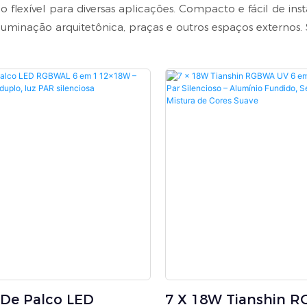
flexível para diversas aplicações. Compacto e fácil de ins
, iluminação arquitetônica, praças e outros espaços externo
 De Palco LED
7 X 18W Tianshin 