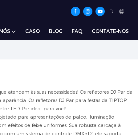
 NÓS
CASO
BLOG
FAQ
CONTATE-NOS
 que atendem às suas necessidades! Os refletores DJ Par da
 aparência. Os refletores DJ Par para festas da TIPTOP
letor LED Par ideal para você.
ojetado para apresentações de palco, iluminação
m efeitos de feixe uniformes. Sua robusta carcaça à
pado com um sistema de controle DMX512, ele suporta