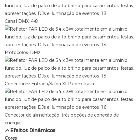
Canal DMX: 4/8
Protocolos: DMX
Conectores: Entrada/Saída XLR com trava
Conector de alimentação: três opções de conexão de
energia.
Efeitos Dinâmicos
Cores