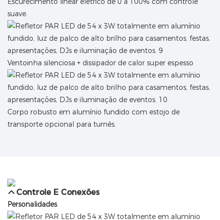
Escurecimento linear elétrico de 0 a 100% com controle
suave.
Ventoinha silenciosa + dissipador de calor super espesso
Corpo robusto em alumínio fundido com estojo de
transporte opcional para turnês.
Controle E Conexões
Personalidades