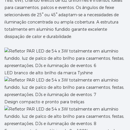
18B, 6W), criando efeitos de luz uniformes e intensos, ideais
para casamentos, palcos e eventos. Os ângulos de feixe
selecionáveis ​​de 25° ou 45° adaptam-se a necessidades de
iluminação concentrada ou ampla cobertura. A estrutura
totalmente em alumínio fundido garante excelente
dissipação de calor e durabilidade.
LED branco de alto brilho da marca Tyshine
Design compacto e pronto para treliças