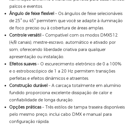
palcos e eventos.
Ângulo de feixe flexível
– Os ângulos de feixe selecionáveis ​​
de 25° ou 45° permitem que você se adapte à iluminação
de foco preciso ou à cobertura de áreas amplas.
Controle versátil
– Compatível com os modos DMX512
(4/8 canais), mestre-escravo, automático e ativado por
som, oferecendo liberdade criativa para qualquer
apresentação ou instalação.
Efeitos suaves
– O escurecimento eletrônico de 0 a 100%
e o estroboscópico de 1 a 20 Hz permitem transições
perfeitas e efeitos dinâmicos e atraentes.
Construção durável
– A carcaça totalmente em alumínio
fundido proporciona excelente dissipação de calor e
confiabilidade de longa duração.
Opções práticas
– Três estilos de tampa traseira disponíveis
pelo mesmo preço; inclui cabo DMX e manual para
configuração rápida.