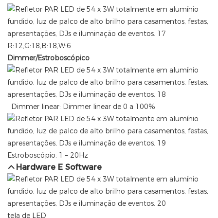
R:12,G:18,B:18,W:6
Dimmer/Estroboscópico
Dimmer linear: Dimmer linear de 0 a 100%
Estroboscópio: 1 – 20Hz
Hardware E Software
tela de LED