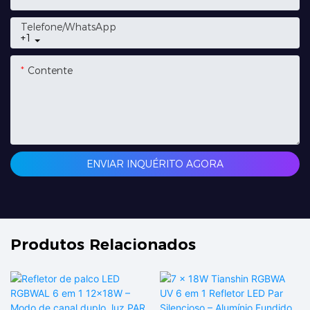
Telefone/whatsApp
+1
Contente
ENVIAR INQUÉRITO AGORA
Produtos Relacionados