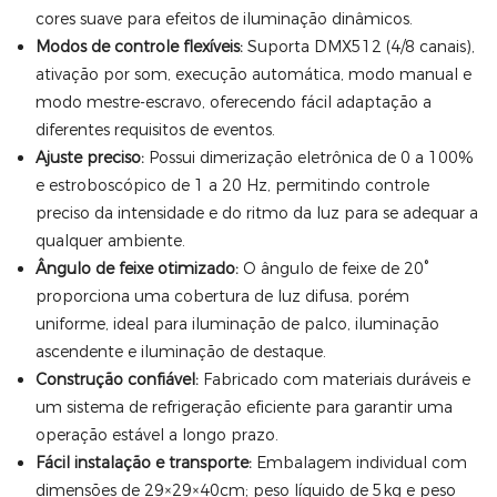
cores suave para efeitos de iluminação dinâmicos.
Modos de controle flexíveis:
Suporta DMX512 (4/8 canais),
ativação por som, execução automática, modo manual e
modo mestre-escravo, oferecendo fácil adaptação a
diferentes requisitos de eventos.
Ajuste preciso:
Possui dimerização eletrônica de 0 a 100%
e estroboscópico de 1 a 20 Hz, permitindo controle
preciso da intensidade e do ritmo da luz para se adequar a
qualquer ambiente.
Ângulo de feixe otimizado:
O ângulo de feixe de 20°
proporciona uma cobertura de luz difusa, porém
uniforme, ideal para iluminação de palco, iluminação
ascendente e iluminação de destaque.
Construção confiável:
Fabricado com materiais duráveis ​​e
um sistema de refrigeração eficiente para garantir uma
operação estável a longo prazo.
Fácil instalação e transporte:
Embalagem individual com
dimensões de 29×29×40cm; peso líquido de 5kg e peso