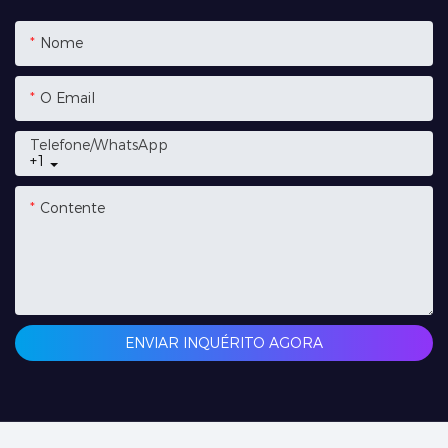
Nome
O Email
Telefone/whatsApp
+1
Contente
ENVIAR INQUÉRITO AGORA