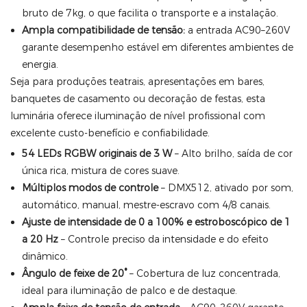
bruto de 7kg, o que facilita o transporte e a instalação.
Ampla compatibilidade de tensão:
a entrada AC90–260V
garante desempenho estável em diferentes ambientes de
energia.
Seja para produções teatrais, apresentações em bares,
banquetes de casamento ou decoração de festas, esta
luminária oferece iluminação de nível profissional com
excelente custo-benefício e confiabilidade.
54 LEDs RGBW originais de 3 W
– Alto brilho, saída de cor
única rica, mistura de cores suave.
Múltiplos modos de controle
– DMX512, ativado por som,
automático, manual, mestre-escravo com 4/8 canais.
Ajuste de intensidade de 0 a 100% e estroboscópico de 1
a 20 Hz
– Controle preciso da intensidade e do efeito
dinâmico.
Ângulo de feixe de 20°
– Cobertura de luz concentrada,
ideal para iluminação de palco e de destaque.