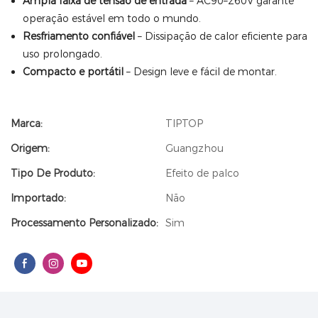
Ampla faixa de tensão de entrada
– AC90–260V garante
operação estável em todo o mundo.
Resfriamento confiável
– Dissipação de calor eficiente para
uso prolongado.
Compacto e portátil
– Design leve e fácil de montar.
Marca:
TIPTOP
Origem:
Guangzhou
Tipo De Produto:
Efeito de palco
Importado:
Não
Processamento Personalizado:
Sim