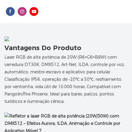
Vantagens Do Produto
Laser RGB de alta potência de 20W (R6+G6+B8W) com
varredura DT30K, DMX512, Art-Net, ILDA, controle por voz,
automático, mestre-escravo e aplicativo para celular.
Classificação IP56, operação de -20℃ a 50℃, resfriamento
por ventoinha, vida útil de 10.000 horas. Compatível com
Pangolin/Fire Phoenix. Ideal para bares, palcos, pontos
turísticos e iluminação cênica.