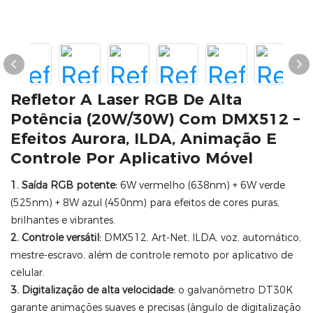
Refletor A Laser RGB De Alta
Potência (20W/30W) Com DMX512 –
Efeitos Aurora, ILDA, Animação E
Controle Por Aplicativo Móvel
1. Saída RGB potente:
6W vermelho (638nm) + 6W verde
(525nm) + 8W azul (450nm) para efeitos de cores puras,
brilhantes e vibrantes.
2. Controle versátil:
DMX512, Art-Net, ILDA, voz, automático,
mestre-escravo, além de controle remoto por aplicativo de
celular.
3. Digitalização de alta velocidade:
o galvanômetro DT30K
garante animações suaves e precisas (ângulo de digitalização