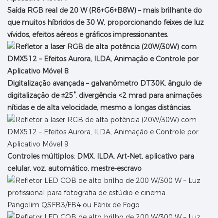
Saída RGB real de 20 W (R6+G6+B8W) – mais brilhante do
que muitos híbridos de 30 W, proporcionando feixes de luz
vívidos, efeitos aéreos e gráficos impressionantes.
Digitalização avançada – galvanômetro DT30K, ângulo de
digitalização de ±25°, divergência <2 mrad para animações
nítidas e de alta velocidade, mesmo a longas distâncias.
Controles múltiplos: DMX, ILDA, Art-Net, aplicativo para
celular, voz, automático, mestre-escravo
Pangolim QSFB3/FB4 ou Fênix de Fogo