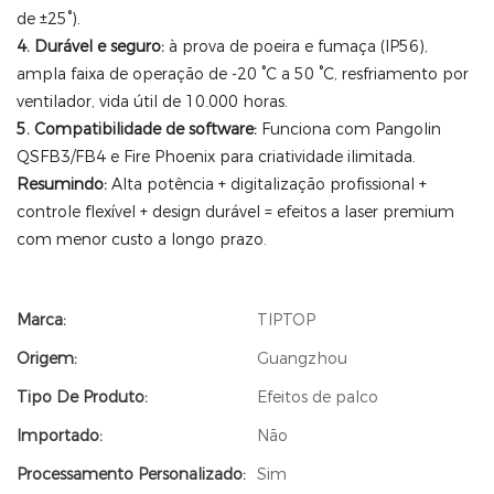
de ±25°).
4. Durável e seguro:
à prova de poeira e fumaça (IP56),
ampla faixa de operação de -20 °C a 50 °C, resfriamento por
ventilador, vida útil de 10.000 horas.
5. Compatibilidade de software:
Funciona com Pangolin
QSFB3/FB4 e Fire Phoenix para criatividade ilimitada.
Resumindo:
Alta potência + digitalização profissional +
controle flexível + design durável = efeitos a laser premium
com menor custo a longo prazo.
Marca:
TIPTOP
Origem:
Guangzhou
Tipo De Produto:
Efeitos de palco
Importado:
Não
Processamento Personalizado:
Sim