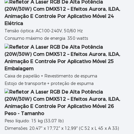
Elétrica
Tensão óptica: AC100-240V, 50/60 Hz
Consumo máximo de energia: 350 watts
Embalagem
Caixa de papelão + Revestimento de espuma
Estojo de transporte + proteção de espuma
Peso - Tamanho
Peso líquido: 15 kg (33,07 lb)
Dimensões: 20,47" x 17,72" x 12,99" (C 52 x L 45 x A 33)