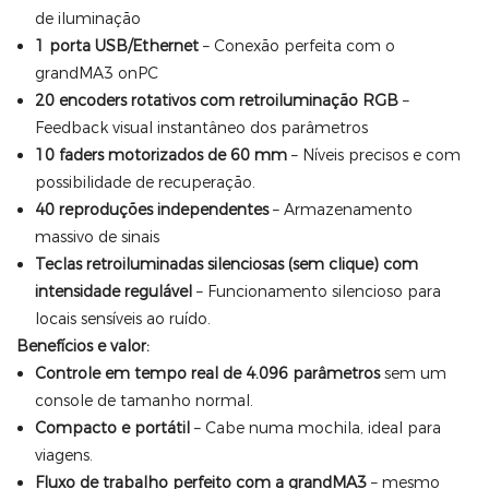
de iluminação
1 porta USB/Ethernet
– Conexão perfeita com o
grandMA3 onPC
20 encoders rotativos com retroiluminação RGB
–
Feedback visual instantâneo dos parâmetros
10 faders motorizados de 60 mm
– Níveis precisos e com
possibilidade de recuperação.
40 reproduções independentes
– Armazenamento
massivo de sinais
Teclas retroiluminadas silenciosas (sem clique) com
intensidade regulável
– Funcionamento silencioso para
locais sensíveis ao ruído.
Benefícios e valor:
Controle em tempo real de 4.096 parâmetros
sem um
console de tamanho normal.
Compacto e portátil
– Cabe numa mochila, ideal para
viagens.
Fluxo de trabalho perfeito com a grandMA3
– mesmo