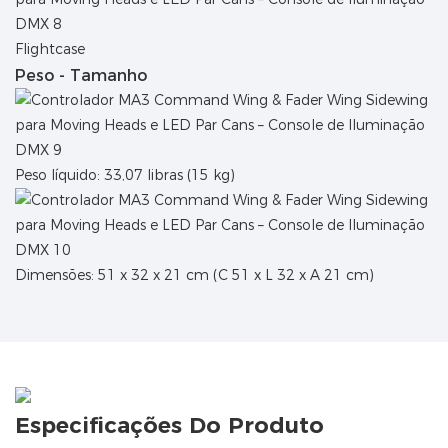
Flightcase
Peso - Tamanho
Peso líquido: 33,07 libras (15 kg)
Dimensões: 51 x 32 x 21 cm (C 51 x L 32 x A 21 cm)
Especificações Do Produto