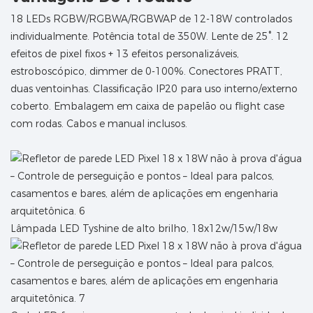
18 LEDs RGBW/RGBWA/RGBWAP de 12-18W controlados
individualmente. Potência total de 350W. Lente de 25°. 12
efeitos de pixel fixos + 13 efeitos personalizáveis,
estroboscópico, dimmer de 0-100%. Conectores PRATT,
duas ventoinhas. Classificação IP20 para uso interno/externo
coberto. Embalagem em caixa de papelão ou flight case
com rodas. Cabos e manual inclusos.
Lâmpada LED Tyshine de alto brilho, 18x12w/15w/18w