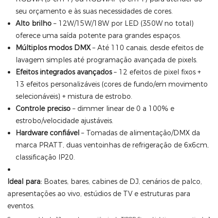
seu orçamento e às suas necessidades de cores.
Alto brilho
– 12W/15W/18W por LED (350W no total)
oferece uma saída potente para grandes espaços.
Múltiplos modos DMX
– Até 110 canais, desde efeitos de
lavagem simples até programação avançada de pixels.
Efeitos integrados avançados
– 12 efeitos de pixel fixos +
13 efeitos personalizáveis ​​(cores de fundo/em movimento
selecionáveis) + mistura de estrobo.
Controle preciso
– dimmer linear de 0 a 100% e
estrobo/velocidade ajustáveis.
Hardware confiável
– Tomadas de alimentação/DMX da
marca PRATT, duas ventoinhas de refrigeração de 6x6cm,
classificação IP20.
Ideal para:
Boates, bares, cabines de DJ, cenários de palco,
apresentações ao vivo, estúdios de TV e estruturas para
eventos.