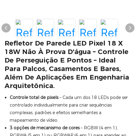
Refletor De Parede LED Pixel 18 X
18W Não À Prova D'água – Controle
De Perseguição E Pontos – Ideal
Para Palcos, Casamentos E Bares,
Além De Aplicações Em Engenharia
Arquitetônica.
Controle total de pixels
– Cada um dos 18 LEDs pode ser
controlado individualmente para criar sequências
complexas, padrões e efeitos semelhantes a
mapeamento de vídeo.
3 opções de mecanismo de cores
– RGBW (4 em 1),
RGBWA (5 em 1) ou RGBWAP (6 em ​​1) para atender ao