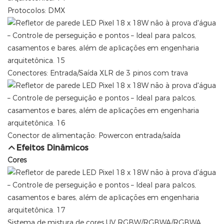
Protocolos: DMX
Conectores: Entrada/Saída XLR de 3 pinos com trava
Conector de alimentação: Powercon entrada/saída
Efeitos Dinâmicos
Cores
Sistema de mistura de cores UV RGBW/RGBWA/RGBWA,