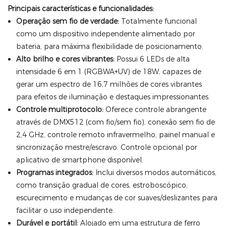
Principais características e funcionalidades:
Operação sem fio de verdade:
Totalmente funcional
como um dispositivo independente alimentado por
bateria, para máxima flexibilidade de posicionamento.
Alto brilho e cores vibrantes:
Possui 6 LEDs de alta
intensidade 6 em 1 (RGBWA+UV) de 18W, capazes de
gerar um espectro de 16,7 milhões de cores vibrantes
para efeitos de iluminação e destaques impressionantes.
Controle multiprotocolo:
Oferece controle abrangente
através de DMX512 (com fio/sem fio), conexão sem fio de
2,4 GHz, controle remoto infravermelho, painel manual e
sincronização mestre/escravo. Controle opcional por
aplicativo de smartphone disponível.
Programas integrados:
Inclui diversos modos automáticos,
como transição gradual de cores, estroboscópico,
escurecimento e mudanças de cor suaves/deslizantes para
facilitar o uso independente.
Durável e portátil:
Alojado em uma estrutura de ferro