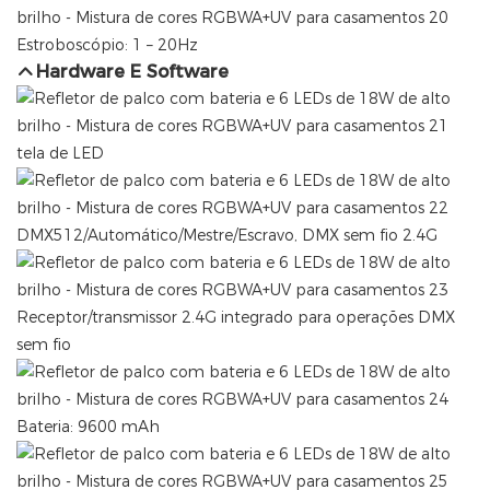
Estroboscópio: 1 – 20Hz
Hardware E Software
tela de LED
DMX512/Automático/Mestre/Escravo, DMX sem fio 2.4G
Receptor/transmissor 2.4G integrado para operações DMX
sem fio
Bateria: 9600 mAh