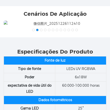
Cenários De Aplicação
Especificações Do Produto
Fonte de luz
Tipo de fonte
LEDs UV RGBWA
Poder
6x18W
expectativa de vida útil do
60.000-100.000 horas
LED
Dados fotométricos
Gama LED
25°