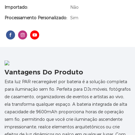
Importado:
Não
Processamento Personalizado:
Sim
Vantagens Do Produto
Esta luz PAR recarregável por bateria é a solução completa
para iluminação sem fio. Perfeita para DJs móveis, fotógrafos
de casamento, organizadores de eventos e artistas ao vivo,
ela transforma qualquer espaço. A bateria integrada de alta
capacidade de 9600mAh proporciona horas de operação
sem fio, permitindo que você crie iluminação ascendente
impressionante, realce elementos arquitetônicos ou crie
efeitos de luz dinâmicos no palco em qualquer lugar. Com