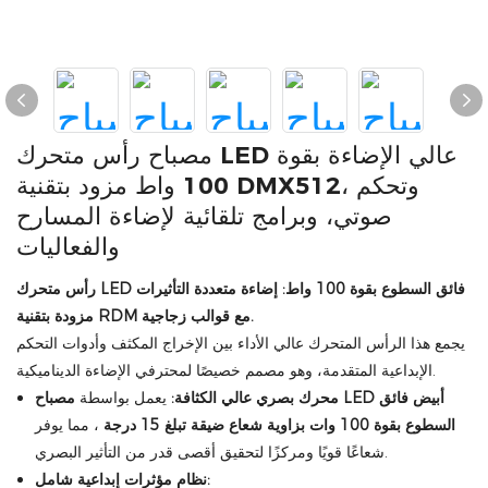
مصباح رأس متحرك LED عالي الإضاءة بقوة
100 واط مزود بتقنية DMX512، وتحكم
صوتي، وبرامج تلقائية لإضاءة المسارح
والفعاليات
رأس متحرك LED فائق السطوع بقوة 100 واط: إضاءة متعددة التأثيرات
مزودة بتقنية RDM مع قوالب زجاجية.
يجمع هذا الرأس المتحرك عالي الأداء بين الإخراج المكثف وأدوات التحكم
الإبداعية المتقدمة، وهو مصمم خصيصًا لمحترفي الإضاءة الديناميكية.
محرك بصري عالي الكثافة:
يعمل بواسطة
مصباح LED أبيض فائق
السطوع بقوة 100 وات
بزاوية شعاع ضيقة تبلغ 15 درجة
، مما يوفر
شعاعًا قويًا ومركزًا لتحقيق أقصى قدر من التأثير البصري.
نظام مؤثرات إبداعية شامل: