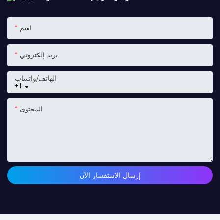
اسم
بريد إلكتروني
الهاتف/واتساب
+1
المحتوى
إرسال الاستفسار الآن