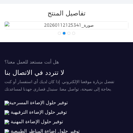
تفاصيل المنتج
هل أنت مستعد للعمل معنا؟
لا تتردد في الاتصال بنا
تفضل بزيارة موقعنا الإلكتروني. إذا كان لديك أي استفسار أو كنت
بحاجة إلى نصيحة، تواصل معنا. سنبذل قصارى جهدنا لمساعدتك.
توفير حلول الإضاءة المسرحية
توفير حلول الإضاءة الترفيهية
توفير حلول الإضاءة المهنية
توفير حلول إضاءة المناظر الطبيعية