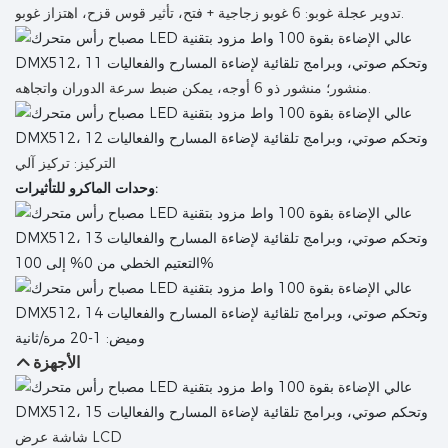
تدوير عجلة غوبو: 6 غوبو زجاجية + فتح، تأثير قوس قزح، اهتزاز غوبو.
منشور؛ منشور ذو 6 أوجه، يمكن ضبط سرعة الدوران واتجاهه.
التركيز: تركيز آلي
وحدات الماكرو للتأثيرات:
التعتيم الخطي من 0% إلى 100%
وميض: 1-20 مرة/ثانية
الأجهزة
شاشة عرض LCD