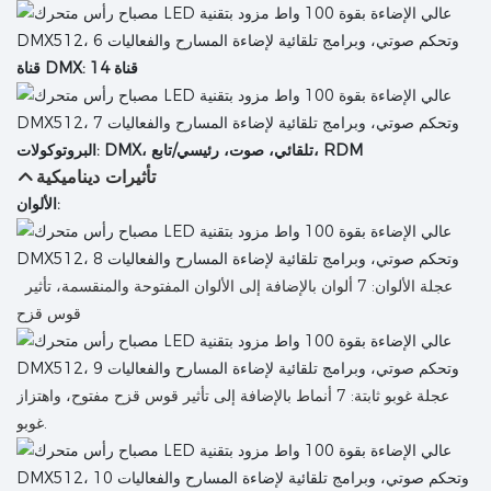
قناة DMX: 14 قناة
البروتوكولات: DMX، تلقائي، صوت، رئيسي/تابع، RDM
تأثيرات ديناميكية
الألوان:
عجلة الألوان: 7 ألوان بالإضافة إلى الألوان المفتوحة والمنقسمة، تأثير
قوس قزح
عجلة غوبو ثابتة: 7 أنماط بالإضافة إلى تأثير قوس قزح مفتوح، واهتزاز
غوبو.