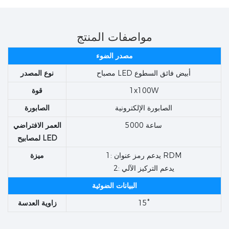
مواصفات المنتج
مصدر الضوء
مصباح LED أبيض فائق السطوع
نوع المصدر
1x100W
قوة
الصابورة الإلكترونية
الصابورة
5000 ساعة
العمر الافتراضي
لمصابيح LED
1: يدعم رمز عنوان RDM
ميزة
2: يدعم التركيز الآلي
البيانات الضوئية
15°
زاوية العدسة