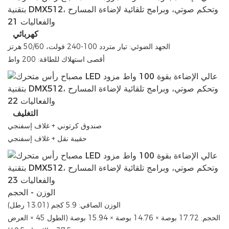
كهربائي
الجهد الضوئي: تيار متردد 100-240 فولت، 50/60 هرتز
أقصى استهلاك للطاقة: 200 واط
التغليف
صندوق كرتوني + غلاف إسفنجي
حقيبة نقل + غلاف إسفنجي
الوزن - الحجم
الوزن الصافي: 5.9 كجم (13.01 رطل)
الحجم: 17.72 بوصة × 14.76 بوصة × 15.94 بوصة (الطول 45 × العرض