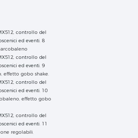
to arcobaleno
, effetto gobo shake.
cobaleno, effetto gobo
ione regolabili.