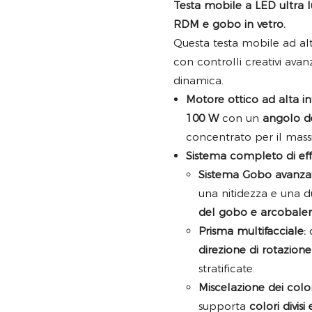
Testa mobile a LED ultra 
RDM e gobo in vetro.
Questa testa mobile ad al
con controlli creativi avanz
dinamica.
Motore ottico ad alta in
100 W
con un
angolo de
concentrato per il mass
Sistema completo di effet
Sistema Gobo avanza
una nitidezza e una d
del gobo e arcobale
Prisma multifacciale:
d
direzione di rotazione
stratificate.
Miscelazione dei colori
supporta
colori divisi