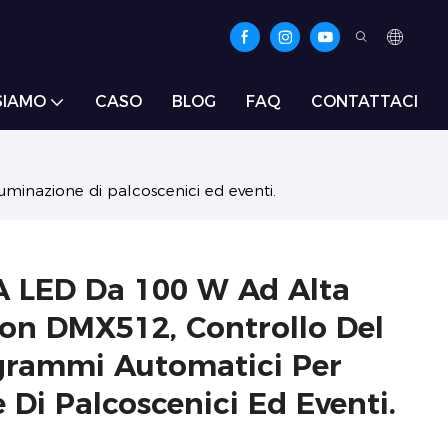
SIAMO
CASO
BLOG
FAQ
CONTATTACI
minazione di palcoscenici ed eventi.
A LED Da 100 W Ad Alta
on DMX512, Controllo Del
grammi Automatici Per
 Di Palcoscenici Ed Eventi.