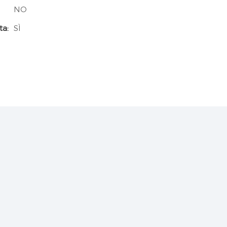
NO
ta:
SÌ