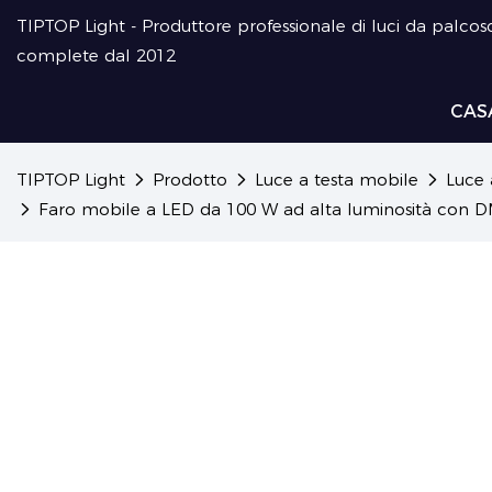
TIPTOP Light - Produttore professionale di luci da palcosc
complete dal 2012
CAS
TIPTOP Light
Prodotto
Luce a testa mobile
Luce 
Faro mobile a LED da 100 W ad alta luminosità con DM