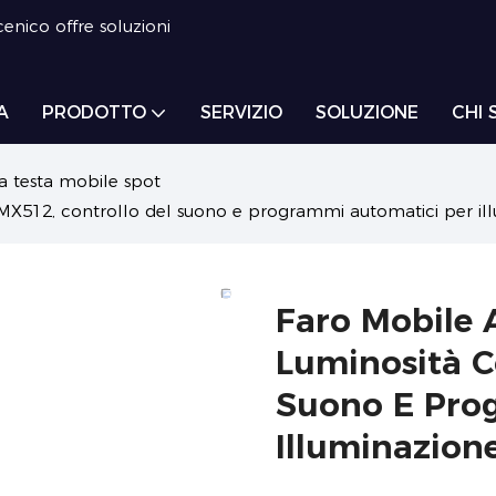
enico offre soluzioni
A
PRODOTTO
SERVIZIO
SOLUZIONE
CHI 
a testa mobile spot
X512, controllo del suono e programmi automatici per illu
Faro Mobile 
Luminosità C
Suono E Pro
Illuminazione