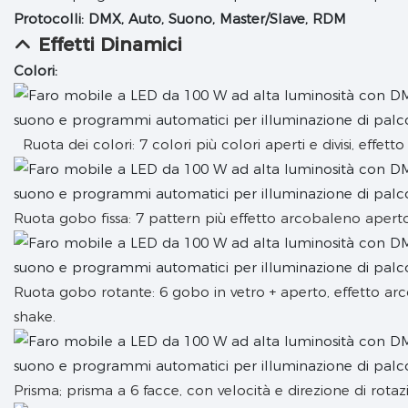
Protocolli: DMX, Auto, Suono, Master/Slave, RDM
Effetti Dinamici
Colori:
Ruota dei colori: 7 colori più colori aperti e divisi, effet
Ruota gobo fissa: 7 pattern più effetto arcobaleno aperto
Ruota gobo rotante: 6 gobo in vetro + aperto, effetto ar
shake.
Prisma; prisma a 6 facce, con velocità e direzione di rotaz