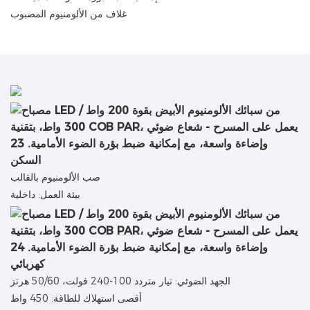
غلاف من الألومنيوم المصبوب
السكن
صب الألومنيوم بالقالب
بيئة العمل: داخلية
كهربائي
الجهد الضوئي: تيار متردد 100-240 فولت، 50/60 هرتز
أقصى استهلاك للطاقة: 450 واط