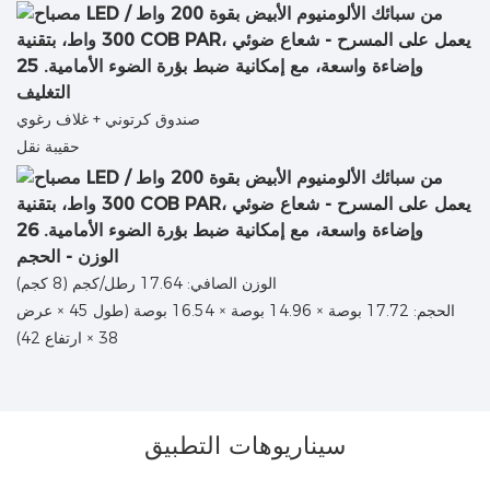
التغليف
صندوق كرتوني + غلاف رغوي
حقيبة نقل
الوزن - الحجم
الوزن الصافي: 17.64 رطل/كجم (8 كجم)
الحجم: 17.72 بوصة × 14.96 بوصة × 16.54 بوصة (طول 45 × عرض
38 × ارتفاع 42)
سيناريوهات التطبيق