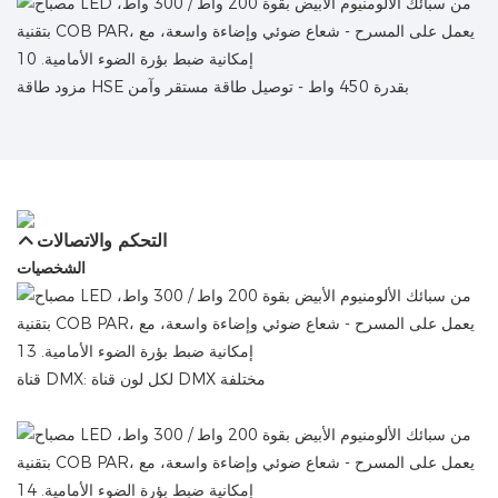
مزود طاقة HSE بقدرة 450 واط - توصيل طاقة مستقر وآمن
التحكم والاتصالات
الشخصيات
قناة DMX: لكل لون قناة DMX مختلفة