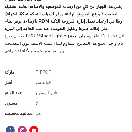
يغني هذا الجهاز عن كلٍ من الإضاءة الموضعية والإضاءة العامة. تشغيله
الصامت لا يُزعج العروض الهادئة. يوفر لك باب التحكم تحكمًا احترافيًا
بالإضاءة. يوفر نظام RDM وقتًا في الإعداد. تعمل إدارة المروحة الذكية
على إطالة عمرها وتقليل الضوضاء عند عدم الحاجة إلى التبريد.
بفضل خبرة TIPOP Stage Lighting التي تمتد لـ 12 عامًا وضمان لمدة
عام واحد، يجمع هذا المصباح المقاوم للماء بتقنية الأشعة فوق البنفسجية
بين المتانة والجودة والأداء الاحترافي.
TIPTOP
ماركة:
قوانغتشو
أصل:
تأثير المسرح
نوع المنتج:
لا
مستورد:
نعم
معالجة مخصصة: