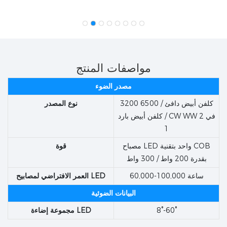
مواصفات المنتج
مصدر الضوء
3200 كلفن أبيض دافئ / 6500
نوع المصدر
كلفن أبيض بارد / CW WW 2 في
1
مصباح LED واحد بتقنية COB
قوة
بقدرة 200 واط / 300 واط
60,000-100,000 ساعة
العمر الافتراضي لمصابيح LED
البيانات الضوئية
8°-60°
مجموعة إضاءة LED