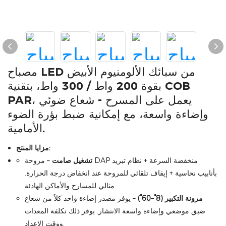
مصباح LED من سبائك الألومنيوم الأبيض
بقوة 200 واط / 300 واط، بتقنية COB
PAR، يعمل على المسرح - شعاع ضوئي
وإضاءة واسعة، مع إمكانية ضبط بؤرة الضوء
الأمامية.
مزايا المنتج:
تشغيل صامت
– مروحة DAP منخفضة السرعة + نظام تبريد
بأنابيب نحاسية + إيقاف تلقائي للمروحة عند انخفاض درجة الحرارة.
مثالي للمسارح والأماكن الهادئة.
مرونة التكبير (8°–60°)
– يوفر مصدر إضاءة واحد كلاً من شعاع
ضيق موضعي وإضاءة واسعة الانتشار. يوفر ذلك تكلفة المعدات
ووقت الإعداد.