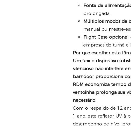
Fonte de alimentaçã
prolongada.
Múltiplos modos de c
manual ou mestre-esc
Flight Case opcional
–
empresas de turnê e 
Por que escolher esta lâ
Um único dispositivo sub
silencioso não interfere 
barndoor proporciona con
RDM economiza tempo de 
ventoinha prolonga sua vi
necessário.
Com o respaldo de 12 anos
1 ano, este refletor UV à
desempenho de nível profi