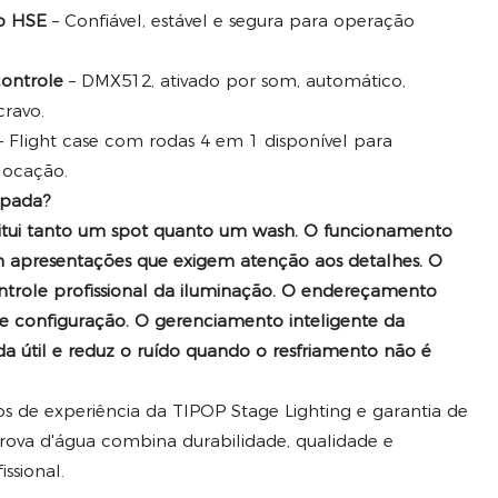
o HSE
– Confiável, estável e segura para operação
ontrole
– DMX512, ativado por som, automático,
ravo.
 Flight case com rodas 4 em 1 disponível para
locação.
mpada?
stitui tanto um spot quanto um wash. O funcionamento
em apresentações que exigem atenção aos detalhes. O
trole profissional da iluminação. O endereçamento
configuração. O gerenciamento inteligente da
da útil e reduz o ruído quando o resfriamento não é
 de experiência da TIPOP Stage Lighting e garantia de
 prova d'água combina durabilidade, qualidade e
ssional.