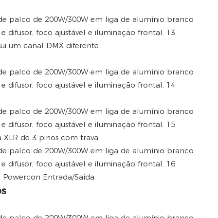
ui um canal DMX diferente.
a XLR de 3 pinos com trava
: Powercon Entrada/Saída
os