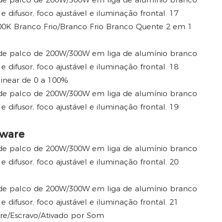
0K Branco Frio/Branco Frio Branco Quente 2 em 1
inear de 0 a 100%
tware
e/Escravo/Ativado por Som