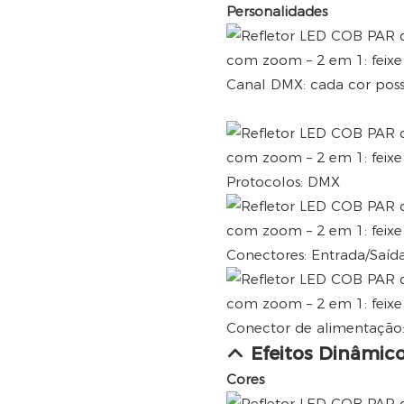
Personalidades
Canal DMX: cada cor poss
Protocolos: DMX
Conectores: Entrada/Saíd
Conector de alimentação
Efeitos Dinâmic
Cores