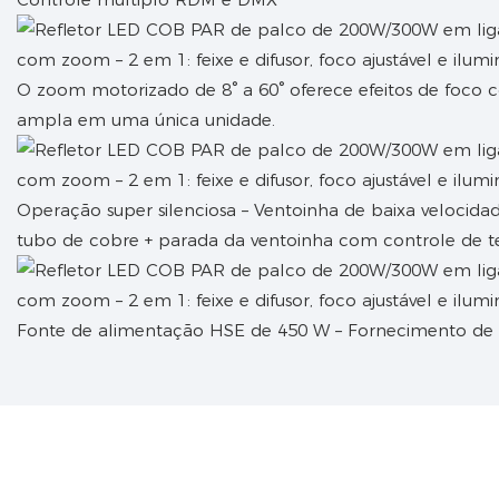
O zoom motorizado de 8° a 60° oferece efeitos de foco
ampla em uma única unidade.
Operação super silenciosa – Ventoinha de baixa velocid
tubo de cobre + parada da ventoinha com controle de 
Fonte de alimentação HSE de 450 W – Fornecimento de e