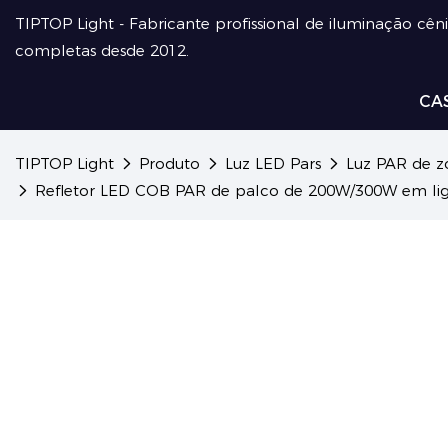
TIPTOP Light - Fabricante profissional de iluminação cên
completas desde 2012.
CA
TIPTOP Light
Produto
Luz LED Pars
Luz PAR de 
Refletor LED COB PAR de palco de 200W/300W em liga d