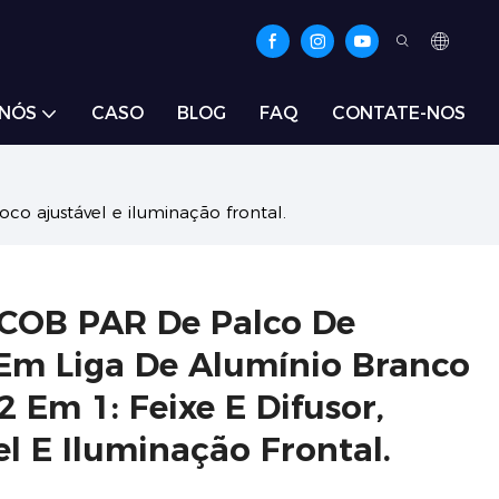
 NÓS
CASO
BLOG
FAQ
CONTATE-NOS
o ajustável e iluminação frontal.
 COB PAR De Palco De
m Liga De Alumínio Branco
 Em 1: Feixe E Difusor,
l E Iluminação Frontal.