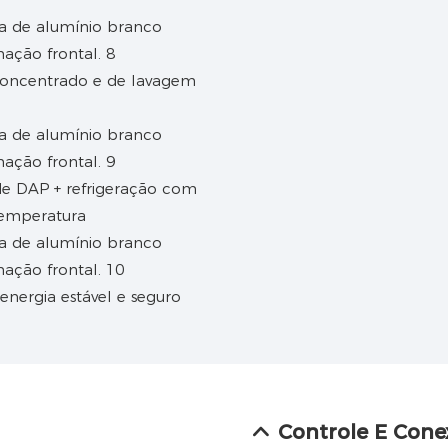
 concentrado e de lavagem
ade DAP + refrigeração com
temperatura
nergia estável e seguro
Controle E Cone