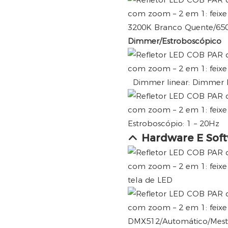
3200K Branco Quente/650
Dimmer/Estroboscópico
Dimmer linear: Dimmer l
Estroboscópio: 1 – 20Hz
Hardware E Sof
tela de LED
DMX512/Automático/Mestr