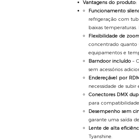
Vantagens do produto:
Funcionamento silen
refrigeração com tub
baixas temperaturas. P
Flexibilidade de zoom
concentrado quanto 
equipamentos e temp
Barndoor incluído
– C
sem acessórios adicion
Endereçável por RD
necessidade de subir 
Conectores DMX dup
para compatibilidade 
Desempenho sem cin
garante uma saída de
Lente de alta eficiênc
Tyanshine.