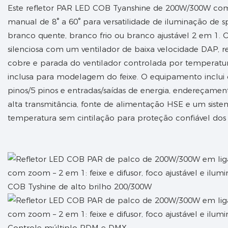
Este refletor PAR LED COB Tyanshine de 200W/300W c
manual de 8° a 60° para versatilidade de iluminação de s
branco quente, branco frio ou branco ajustável 2 em 1.
silenciosa com um ventilador de baixa velocidade DAP, r
cobre e parada do ventilador controlada por temperatu
inclusa para modelagem do feixe. O equipamento inclui
pinos/5 pinos e entradas/saídas de energia, endereçame
alta transmitância, fonte de alimentação HSE e um sist
temperatura sem cintilação para proteção confiável dos
COB Tyshine de alto brilho 200/300W
Controle múltiplo RDM e DMX