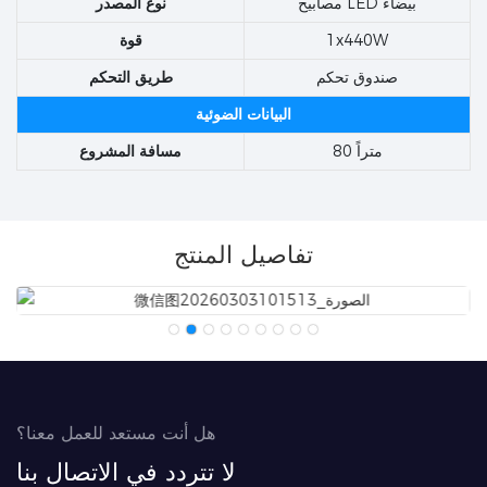
مصابيح LED بيضاء
نوع المصدر
1x440W
قوة
صندوق تحكم
طريق التحكم
البيانات الضوئية
80 متراً
مسافة المشروع
تفاصيل المنتج
هل أنت مستعد للعمل معنا؟
لا تتردد في الاتصال بنا