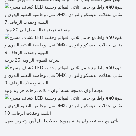
مسافة عرض فعالة تصل إلى 80 مترًا
سرعة الضوء، الزاوية: 23 درجة
عجلة ألوان مدمجة بستة ألوان + ثلاث درجات حرارة لونية
يأتي مع حقيبة طيران متينة مزودة بعجلات لنقل آمن وتخزين سهل