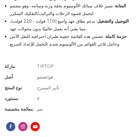
المتانة:
يتميز غلاف سبائك الألومنيوم بخفة وزنه ومتانته، وهو مصمم
لتحمل قسوة الرحلات والتركيب/التفكيك المتكرر.
التوصيل والتشغيل:
يدعم نطاق جهد واسع (110 فولت - 220 فولت)،
مما يعني أنه يعمل عالميًا بدون محولات جهد.
حزمة كاملة:
تتضمن هذه القائمة حقيبة طيران احترافية للنقل الآمن
وحامل ثلاثي القوائم من الألومنيوم شديد التحمل للإعداد السريع.
TIPTOP
ماركة:
قوانغتشو
أصل:
تأثير المسرح
نوع المنتج:
لا
مستورد:
نعم
معالجة مخصصة: