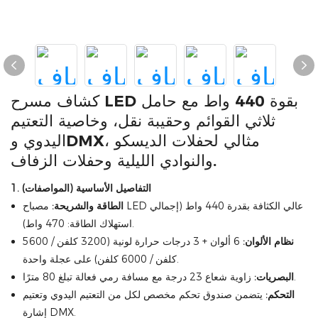
كشاف مسرح LED بقوة 440 واط مع حامل
ثلاثي القوائم وحقيبة نقل، وخاصية التعتيم
اليدوي وDMX، مثالي لحفلات الديسكو
والنوادي الليلية وحفلات الزفاف.
1. التفاصيل الأساسية (المواصفات)
الطاقة والشريحة:
مصباح LED عالي الكثافة بقدرة 440 واط (إجمالي
استهلاك الطاقة: 470 واط).
نظام الألوان:
6 ألوان + 3 درجات حرارة لونية (3200 كلفن / 5600
كلفن / 6000 كلفن) على عجلة واحدة.
زاوية شعاع 23 درجة مع مسافة رمي فعالة تبلغ 80 مترًا.
البصريات:
التحكم:
يتضمن صندوق تحكم مخصص لكل من التعتيم اليدوي وتعتيم
إشارة DMX.