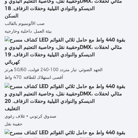
السكن
صب الألومنيوم بالقالب
بيئة العمل: داخلية وخارجية
كهربائي
الجهد الضوئي: تيار متردد 100-240 فولت، 50/60 هرتز
أقصى استهلاك للطاقة: 470 واط
التغليف
صندوق كرتوني + غلاف رغوي
حقيبة نقل