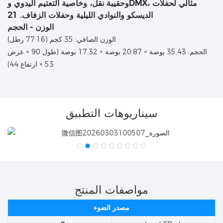
الوزن - الحجم
الوزن الصافي: 35 كجم (77.16 رطل)
الحجم: 35.43 بوصة × 20.87 بوصة × 17.32 بوصة (طول 90 × عرض
53 × ارتفاع 44)
سيناريوهات التطبيق
مواصفات المنتج
مصدر الضوء