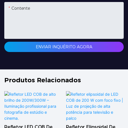
Contente
ENVIAR INQUÉRITO AGORA
Produtos Relacionados
Refletor LED COB De
Refletor Elipsoidal De