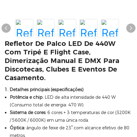
Refletor De Palco LED De 440W
Com Tripé E Flight Case,
Dimerização Manual E DMX Para
Discotecas, Clubes E Eventos De
Casamento.
1. Detalhes principais (especificações)
Potência e chip:
LED de alta intensidade de 440 W
(Consumo total de energia: 470 W).
Sistema de cores:
6 cores + 3 temperaturas de cor (3200K
/ 5600K / 6000K) em uma única roda.
Óptica:
ângulo de feixe de 23° com alcance efetivo de 80
metros.