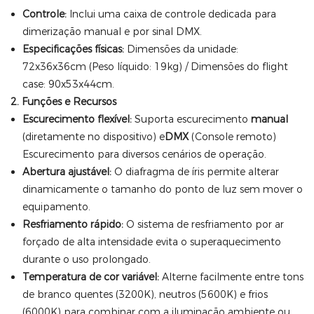
Controle:
Inclui uma caixa de controle dedicada para
dimerização manual e por sinal DMX.
Especificações físicas:
Dimensões da unidade:
72x36x36cm (Peso líquido: 19kg) / Dimensões do flight
case: 90x53x44cm.
2. Funções e Recursos
Escurecimento flexível:
Suporta escurecimento
manual
(diretamente no dispositivo) e
DMX
(Console remoto)
Escurecimento para diversos cenários de operação.
Abertura ajustável:
O diafragma de íris permite alterar
dinamicamente o tamanho do ponto de luz sem mover o
equipamento.
Resfriamento rápido:
O sistema de resfriamento por ar
forçado de alta intensidade evita o superaquecimento
durante o uso prolongado.
Temperatura de cor variável:
Alterne facilmente entre tons
de branco quentes (3200K), neutros (5600K) e frios
(6000K) para combinar com a iluminação ambiente ou