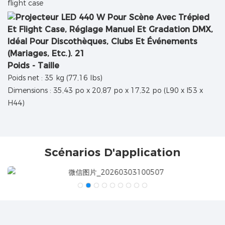
flight case
Poids - Taille
Poids net : 35 kg (77,16 lbs)
Dimensions : 35,43 po x 20,87 po x 17,32 po (L90 x l53 x
H44)
Scénarios D'application