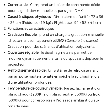
Commande :
Comprend un boîtier de commande dédié
pour la gradation manuelle et par signal DMX.
Caractéristiques physiques :
Dimensions de l'unité : 72 x 36
x 36 cm (Poids net : 19 kg) / Flight case : 90 x 53 x 44 cm.
2. Fonctions et caractéristiques
Gradation flexible :
prend en charge la gradation
manuelle
(directement sur l’appareil) et
DMX
(Console à distance)
Gradation pour des scénarios d'utilisation polyvalents.
Ouverture réglable :
le diaphragme à iris permet de
modifier dynamiquement la taille du spot sans déplacer le
projecteur.
Refroidissement rapide :
Un système de refroidissement
par air pulsé haute intensité empêche la surchauffe lors
d'une utilisation prolongée.
Température de couleur variable :
Passez facilement d'un
blanc chaud (3200K) à un blanc neutre (5600K) ou froid
(6000K) pour correspondre à l'éclairage ambiant ou aux
tons de peau.