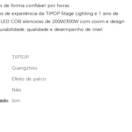
 de forma confiável por horas.
s de experiência da TIPOP Stage Lighting e 1 ano de
PAR LED COB silencioso de 200W/300W com zoom e design
rabilidade, qualidade e desempenho de nível
TIPTOP
Guangzhou
Efeito de palco
Não
ado:
Sim