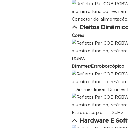
Conector de alimentação
Efeitos Dinâmic
Cores
RGBW
Dimmer/Estroboscópico
Dimmer linear: Dimmer l
Estroboscópio: 1 – 20Hz
Hardware E Sof