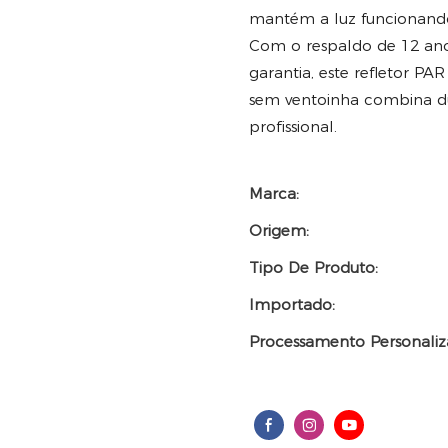
mantém a luz funcionando
Com o respaldo de 12 ano
garantia, este refletor 
sem ventoinha combina du
profissional.
Marca:
Origem:
Tipo De Produto:
Importado:
Processamento Personaliz