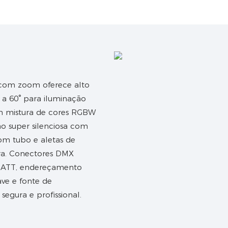
 com zoom oferece alto
a 60° para iluminação
m mistura de cores RGBW
o super silenciosa com
om tubo e aletas de
ra. Conectores DMX
 PRATT, endereçamento
ve e fonte de
egura e profissional.