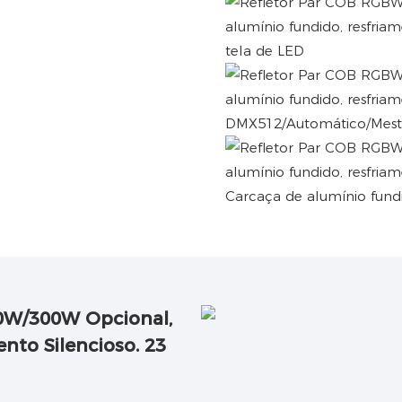
tela de LED
DMX512/Automático/Mestr
Carcaça de alumínio fund