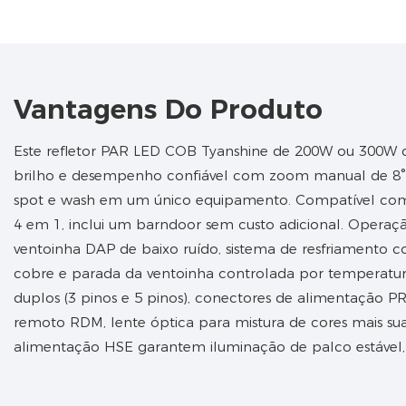
Vantagens Do Produto
Este refletor PAR LED COB Tyanshine de 200W ou 300W
brilho e desempenho confiável com zoom manual de 8° 
spot e wash em um único equipamento. Compatível co
4 em 1, inclui um barndoor sem custo adicional. Operaçã
ventoinha DAP de baixo ruído, sistema de resfriamento c
cobre e parada da ventoinha controlada por temperatu
duplos (3 pinos e 5 pinos), conectores de alimentação
remoto RDM, lente óptica para mistura de cores mais sua
alimentação HSE garantem iluminação de palco estável, s