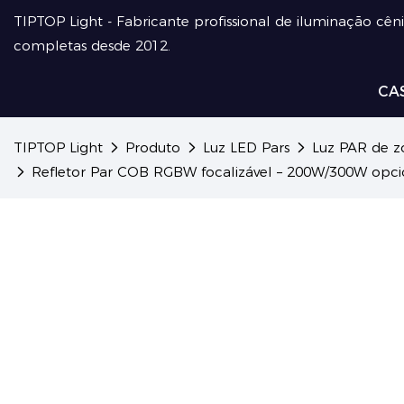
TIPTOP Light - Fabricante profissional de iluminação cên
completas desde 2012.
CA
TIPTOP Light
Produto
Luz LED Pars
Luz PAR de 
Refletor Par COB RGBW focalizável – 200W/300W opciona