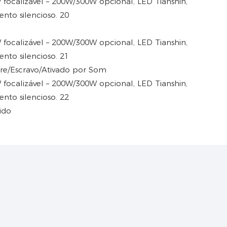
e/Escravo/Ativado por Som
ido