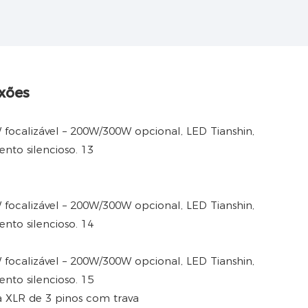
xões
a XLR de 3 pinos com trava