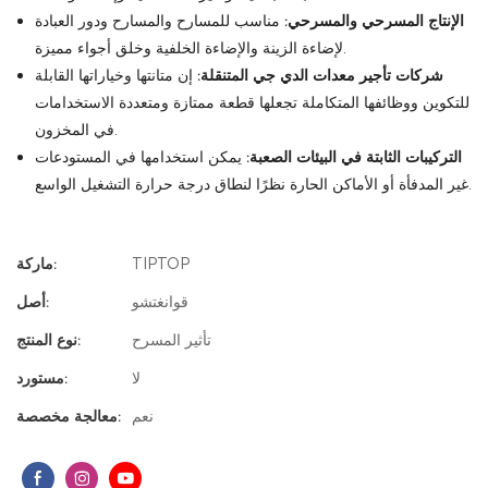
الإنتاج المسرحي والمسرحي:
مناسب للمسارح والمسارح ودور العبادة
لإضاءة الزينة والإضاءة الخلفية وخلق أجواء مميزة.
شركات تأجير معدات الدي جي المتنقلة:
إن متانتها وخياراتها القابلة
للتكوين ووظائفها المتكاملة تجعلها قطعة ممتازة ومتعددة الاستخدامات
في المخزون.
التركيبات الثابتة في البيئات الصعبة:
يمكن استخدامها في المستودعات
غير المدفأة أو الأماكن الحارة نظرًا لنطاق درجة حرارة التشغيل الواسع.
TIPTOP
ماركة:
قوانغتشو
أصل:
تأثير المسرح
نوع المنتج:
لا
مستورد:
نعم
معالجة مخصصة: