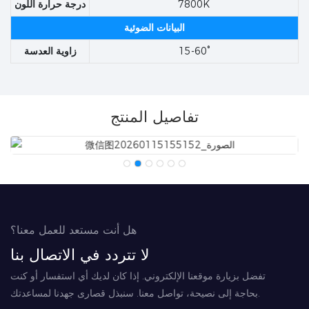
7800K
درجة حرارة اللون
البيانات الضوئية
15-60°
زاوية العدسة
تفاصيل المنتج
هل أنت مستعد للعمل معنا؟
لا تتردد في الاتصال بنا
تفضل بزيارة موقعنا الإلكتروني. إذا كان لديك أي استفسار أو كنت
بحاجة إلى نصيحة، تواصل معنا. سنبذل قصارى جهدنا لمساعدتك.