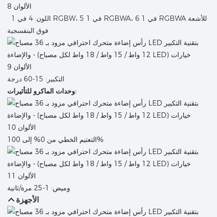
اللون: 4 في 1 RGBW، 5 في 1 RGBWA، 6 في 1 RGBWA للأشعة
فوق البنفسجية
التكبير: 15-60 درجة
وحدات الماكرو للتأثيرات:
التعتيم الخطي من 0% إلى 100%
وميض: 1-25 مرة/ثانية
الأجهزة