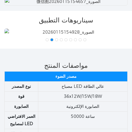
سيناريوهات التطبيق
مواصفات المنتج
مصدر الضوء
مصباح LED عالي الطاقة
نوع المصدر
36x12W/15W/18W
قوة
الصابورة الإلكترونية
الصابورة
50000 ساعة
العمر الافتراضي
لمصابيح LED