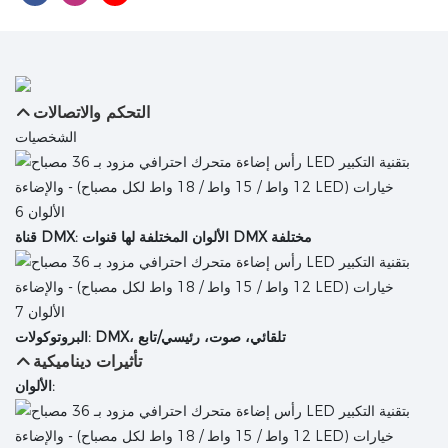
التحكم والاتصالات
الشخصيات
قناة DMX: الألوان المختلفة لها قنوات DMX مختلفة
البروتوكولات: DMX، تلقائي، صوت، رئيسي/تابع
تأثيرات ديناميكية
الألوان: