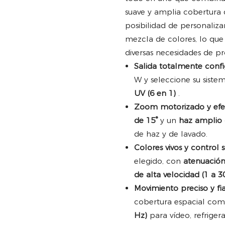
suave y amplia cobertura 
posibilidad de personaliz
mezcla de colores, lo que
diversas necesidades de p
Salida totalmente confi
W y seleccione su siste
UV (6 en 1)
.
Zoom motorizado y efec
de 15°
y un
haz amplio 
de haz y de lavado.
Colores vivos y control s
elegido, con
atenuación
de alta velocidad (1 a 3
Movimiento preciso y fia
cobertura espacial com
Hz)
para vídeo, refriger