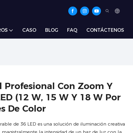
ROS
CASO
BLOG
FAQ
CONTÁCTENOS
l Profesional Con Zoom Y
ED (12 W, 15 W Y 18 W Por
s De Color
rable de 36 LED es una solución de iluminación creativa
magistralmente la intensidad de un haz de luz con la