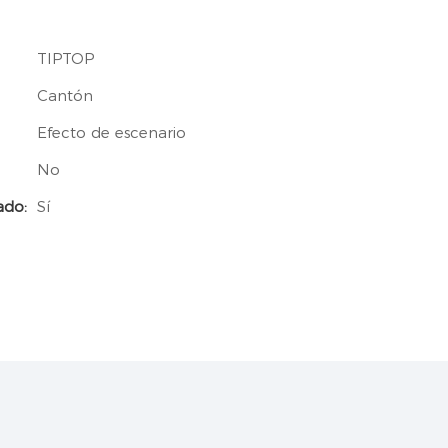
TIPTOP
Cantón
Efecto de escenario
No
ado:
Sí