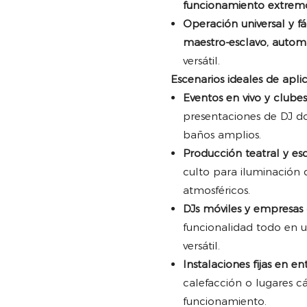
funcionamiento extremo 
Operación universal y fác
maestro-esclavo, automá
versátil.
Escenarios ideales de apli
Eventos en vivo y clubes
presentaciones de DJ do
baños amplios.
Producción teatral y esc
culto para iluminación 
atmosféricos.
DJs móviles y empresas d
funcionalidad todo en u
versátil.
Instalaciones fijas en en
calefacción o lugares 
funcionamiento.