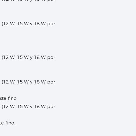
ste fino
te fino.