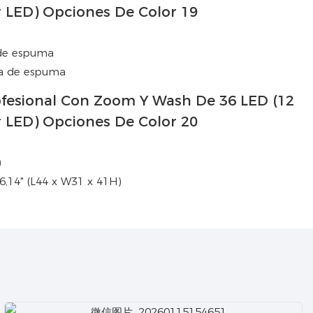
 de espuma
sa de espuma
)
6,14" (L44 x W31 x 41H)