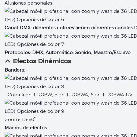
Alusiones personales
Canal DMX: diferentes colores tienen diferentes canales
Protocolos: DMX, Automático, Sonido, Maestro/Esclavo
Efectos Dinámicos
Bandera:
Color:4 en 1 RGBW, 5 en 1 RGBWA, 6 en 1 RGBWA UV
Zoom: 15-60°
Macros de efectos: