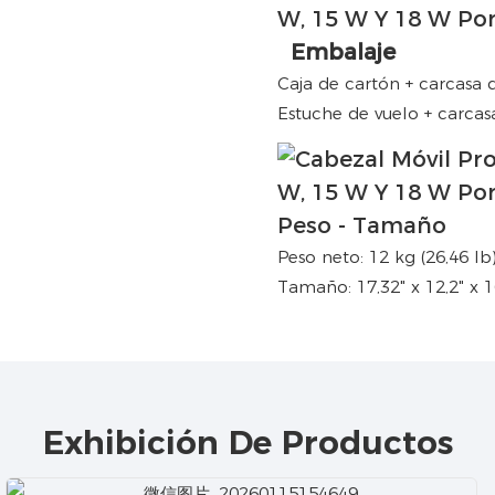
Embalaje
Caja de cartón + carcasa
Estuche de vuelo + carca
Peso - Tamaño
Peso neto: 12 kg (26,46 lb
Tamaño: 17,32" x 12,2" x 1
Exhibición De Productos