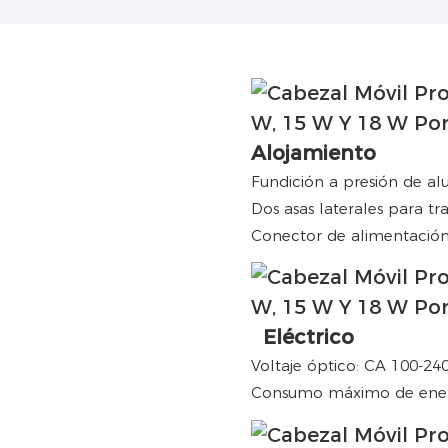
Alojamiento
Fundición a presión de al
Dos asas laterales para tr
Conector de alimentación
Eléctrico
Voltaje óptico: CA 100-24
Consumo máximo de energ