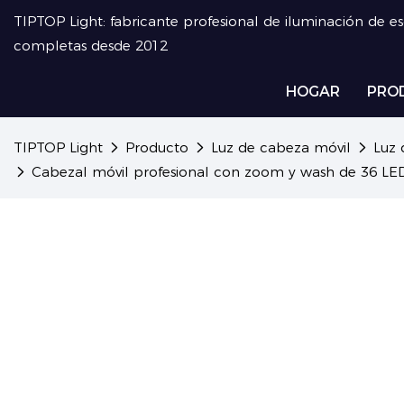
TIPTOP Light: fabricante profesional de iluminación de e
completas desde 2012
HOGAR
PRO
TIPTOP Light
Producto
Luz de cabeza móvil
Luz 
Cabezal móvil profesional con zoom y wash de 36 LED