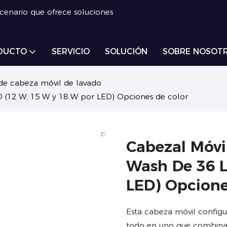
scenario que ofrece soluciones
DUCTO
SERVICIO
SOLUCIÓN
SOBRE NOSOT
de cabeza móvil de lavado
 (12 W, 15 W y 18 W por LED) Opciones de color
Cabezal Móvi
Wash De 36 L
LED) Opcione
Esta cabeza móvil configu
todo en uno que combina 