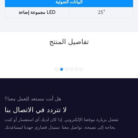
البيانات الضوئية
25°
مجموعة إضاءة LED
تفاصيل المنتج
هل أنت مستعد للعمل معنا؟
لا تتردد في الاتصال بنا
تفضل بزيارة موقعنا الإلكتروني. إذا كان لديك أي استفسار أو كنت
بحاجة إلى نصيحة، تواصل معنا. سنبذل قصارى جهدنا لمساعدتك.