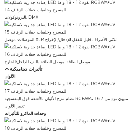
البروتوكولات: DMX
الموصلات: موصل XLR ثلاثي الأطراف قابل للقفل للإدخال/الإخراج
موصل الطاقة: موصل الطاقة باللف للداخل/للخارج
تأثيرات ديناميكية
الألوان
نظام مزج الألوان بالأشعة فوق البنفسجية RGBWA، 16.7 مليون نوع من
تغيير الألوان
وحدات الماكرو للتأثيرات