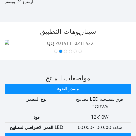
ارتفاع 24 بوصة)
سيناريوهات التطبيق
مواصفات المنتج
مصدر الضوء
مصابيح LED فوق بنفسجية
نوع المصدر
RGBWA
12x18W
قوة
60,000-100,000 ساعة
العمر الافتراضي لمصابيح LED