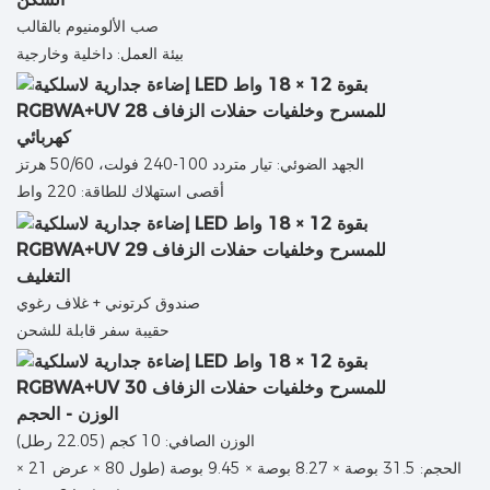
صب الألومنيوم بالقالب
بيئة العمل: داخلية وخارجية
كهربائي
الجهد الضوئي: تيار متردد 100-240 فولت، 50/60 هرتز
أقصى استهلاك للطاقة: 220 واط
التغليف
صندوق كرتوني + غلاف رغوي
حقيبة سفر قابلة للشحن
الوزن - الحجم
الوزن الصافي: 10 كجم (22.05 رطل)
الحجم: 31.5 بوصة × 8.27 بوصة × 9.45 بوصة (طول 80 × عرض 21 ×