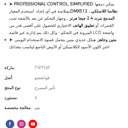
يمكن دمجها
➤ PROFESSIONAL CONTROL, SIMPLIFIED:
نظامنا اللاسلكي
،
DMX512
بسلاسة في أي إعداد. استخدم المعيار
المدمج بتردد 2.4 جيجا هرتز
، وجهاز التحكم عن بعد بالأشعة تحت
الحمراء، أو
تطبيق الهاتف
الاختياري للحصول على أقصى قدر من
المرونة في التحكم - وكل ذلك يتم إدارته عبر قائمة LCD واضحة.
➤ متين وجاهز:
هيكل حديدي متين يتحمل قسوة الاستخدام اليومي.
اختر اللون الأسود الكلاسيكي أو الأبيض الناصع ليناسب معداتك.
TIPTOP
ماركة:
قوانغتشو
أصل:
تأثير المسرح
نوع المنتج:
لا
مستورد:
نعم
معالجة مخصصة: