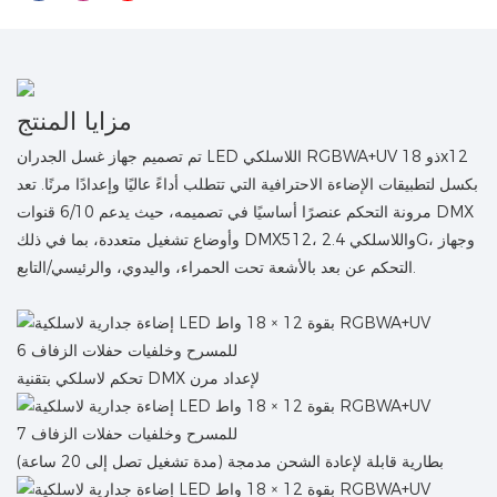
مزايا المنتج
تم تصميم جهاز غسل الجدران LED اللاسلكي RGBWA+UV ذو 18x12
بكسل لتطبيقات الإضاءة الاحترافية التي تتطلب أداءً عاليًا وإعدادًا مرنًا. تعد
مرونة التحكم عنصرًا أساسيًا في تصميمه، حيث يدعم 6/10 قنوات DMX
وأوضاع تشغيل متعددة، بما في ذلك DMX512، واللاسلكي 2.4G، وجهاز
التحكم عن بعد بالأشعة تحت الحمراء، واليدوي، والرئيسي/التابع.
تحكم لاسلكي بتقنية DMX لإعداد مرن
بطارية قابلة لإعادة الشحن مدمجة (مدة تشغيل تصل إلى 20 ساعة)