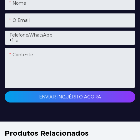
Nome
O Email
Telefone/whatsApp
+1
Contente
ENVIAR INQUÉRITO AGORA
Produtos Relacionados