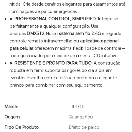
nítida. Crie desde cenários elegantes para casamentos até
iluminações de palco energéticas.
➤ PROFESSIONAL CONTROL, SIMPLIFIED:
Integre-se
perfeitamente a qualquer configuração. Use
padrões.
DMX512
Nosso
sistema sem fio 2.4G
integrado,
controle remoto infravermelho ou
aplicativo opcional
para celular
oferecem máxima flexibilidade de controle —
tudo gerenciado por meio de um menu LCD intuitivo.
➤ RESISTENTE E PRONTO PARA TUDO:
A construção
robusta em ferro suporta os rigores do dia a dia em
eventos. Escolha entre o clássico preto ou o elegante
branco para combinar com seu equipamento.
Marca:
TIPTOP
Origem:
Guangzhou
Tipo De Produto:
Efeito de palco