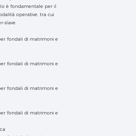
ollo è fondamentale per il
alità operative, tra cui
-slave.
)
ica