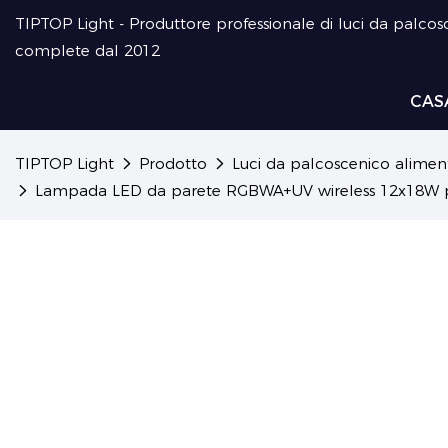
TIPTOP Light - Produttore professionale di luci da palcosc
complete dal 2012
CAS
TIPTOP Light
Prodotto
Luci da palcoscenico aliment
Lampada LED da parete RGBWA+UV wireless 12x18W per