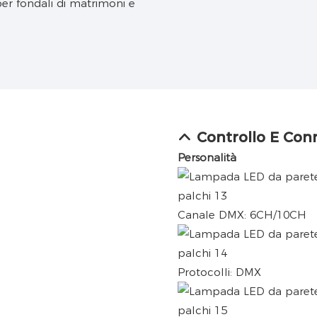
Controllo E Con
Personalità
Canale DMX: 6CH/10CH
Protocolli: DMX