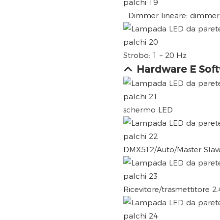
Dimmer lineare: dimmer 
Strobo: 1 – 20 Hz
Hardware E Sof
schermo LED
DMX512/Auto/Master Slave
Ricevitore/trasmettitore 2