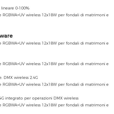
lineare 0-100%
tware
, DMX wireless 2.4G
.4G integrato per operazioni DMX wireless