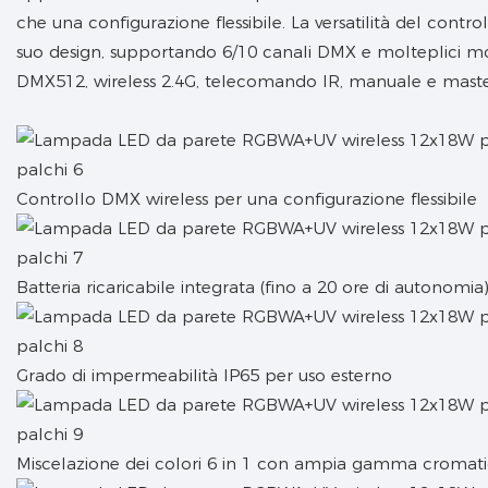
che una configurazione flessibile. La versatilità del contr
suo design, supportando 6/10 canali DMX e molteplici mod
DMX512, wireless 2.4G, telecomando IR, manuale e master
Controllo DMX wireless per una configurazione flessibile
Batteria ricaricabile integrata (fino a 20 ore di autonomia
Grado di impermeabilità IP65 per uso esterno
Miscelazione dei colori 6 in 1 con ampia gamma cromat