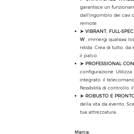
garantisce un funzionam
dall'ingombro dei cavi d
remote.
➤ VIBRANT, FULL-SPE
W
, immergi qualsiasi loc
nitida. Crea di tutto, da
il palco.
➤ PROFESSIONAL CONT
configurazione. Utilizza
integrato, il telecoman
flessibilità di controllo
➤ ROBUSTO E PRONTO 
della vita da evento. Sce
tua attrezzatura.
Marca: