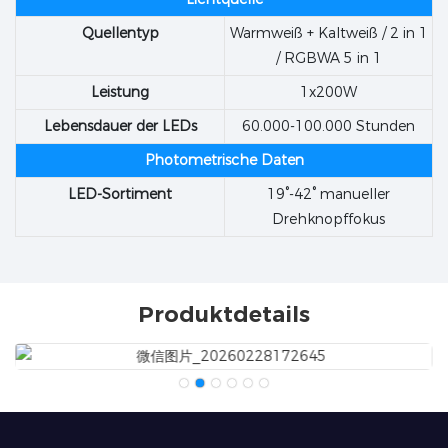
Quellentyp
Warmweiß + Kaltweiß / 2 in 1
/ RGBWA 5 in 1
Leistung
1x200W
Lebensdauer der LEDs
60.000-100.000 Stunden
Photometrische Daten
LED-Sortiment
19°-42° manueller
Drehknopffokus
Produktdetails