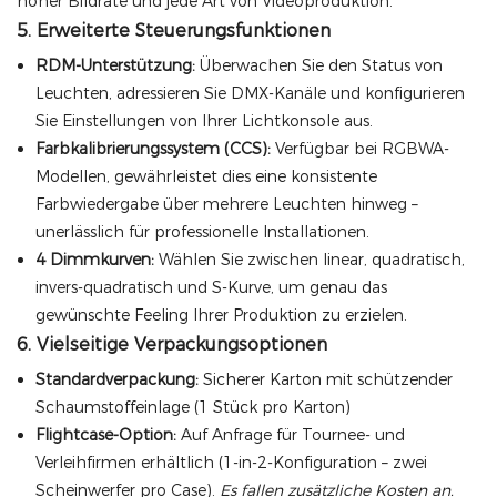
hoher Bildrate und jede Art von Videoproduktion.
5. Erweiterte Steuerungsfunktionen
RDM-Unterstützung:
Überwachen Sie den Status von
Leuchten, adressieren Sie DMX-Kanäle und konfigurieren
Sie Einstellungen von Ihrer Lichtkonsole aus.
Farbkalibrierungssystem (CCS):
Verfügbar bei RGBWA-
Modellen, gewährleistet dies eine konsistente
Farbwiedergabe über mehrere Leuchten hinweg –
unerlässlich für professionelle Installationen.
4 Dimmkurven:
Wählen Sie zwischen linear, quadratisch,
invers-quadratisch und S-Kurve, um genau das
gewünschte Feeling Ihrer Produktion zu erzielen.
6. Vielseitige Verpackungsoptionen
Standardverpackung:
Sicherer Karton mit schützender
Schaumstoffeinlage (1 Stück pro Karton)
Flightcase-Option:
Auf Anfrage für Tournee- und
Verleihfirmen erhältlich (1-in-2-Konfiguration – zwei
Scheinwerfer pro Case).
Es fallen zusätzliche Kosten an.