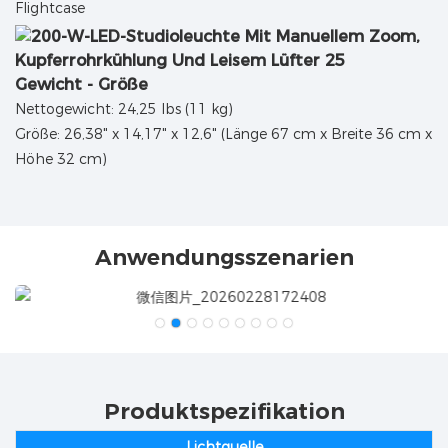
Flightcase
Gewicht - Größe
Nettogewicht: 24,25 lbs (11 kg)
Größe: 26,38" x 14,17" x 12,6" (Länge 67 cm x Breite 36 cm x
Höhe 32 cm)
Anwendungsszenarien
Produktspezifikation
Lichtquelle