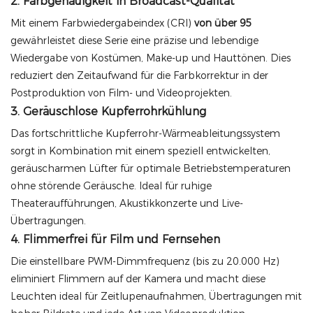
2. Farbgenauigkeit in Broadcast-Qualität
Mit einem Farbwiedergabeindex (CRI)
von über 95
gewährleistet diese Serie eine präzise und lebendige
Wiedergabe von Kostümen, Make-up und Hauttönen. Dies
reduziert den Zeitaufwand für die Farbkorrektur in der
Postproduktion von Film- und Videoprojekten.
3. Geräuschlose Kupferrohrkühlung
Das fortschrittliche Kupferrohr-Wärmeableitungssystem
sorgt in Kombination mit einem speziell entwickelten,
geräuscharmen Lüfter für optimale Betriebstemperaturen
ohne störende Geräusche. Ideal für ruhige
Theateraufführungen, Akustikkonzerte und Live-
Übertragungen.
4. Flimmerfrei für Film und Fernsehen
Die einstellbare PWM-Dimmfrequenz (bis zu 20.000 Hz)
eliminiert Flimmern auf der Kamera und macht diese
Leuchten ideal für Zeitlupenaufnahmen, Übertragungen mit