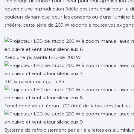
l’éclairage de choisir l’outil idéal pour leur application s
besoin d’une reproduction fidèle des tons chair pour la d
couleurs dynamique pour les concerts ou d’une lumière b
théâtre, cette série de 200 W répond à toutes vos exigenc
Avec une puissante LED de 200 W
IRC supérieur ou égal à 95
Fonctionne via un écran LCD doté de 4 boutons tactiles
Système de refroidissement par air à ailettes en aluminium