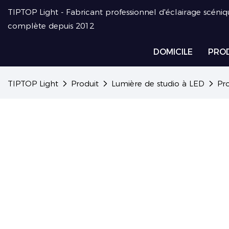
TIPTOP Light - Fabricant professionnel d'éclairage scéniq
complète depuis 2012
DOMICILE
PRO
TIPTOP Light
Produit
Lumière de studio à LED
Pr