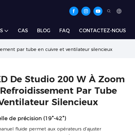
S
CAS
BLOG
FAQ
CONTACTEZ-NOUS
ment par tube en cuivre et ventilateur silencieux
ED De Studio 200 W À Zoom
Refroidissement Par Tube
Ventilateur Silencieux
lle de précision (19°-42°)
uel fluide permet aux opérateurs d'ajuster