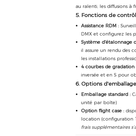
au ralenti, les diffusions 
5. Fonctions de contrô
Assistance RDM :
Surveil
DMX et configurez les p
Système d'étalonnage de
il assure un rendu des c
les installations professi
4 courbes de gradation 
inversée et en S pour o
6. Options d'emballage
Emballage standard :
Ca
unité par boîte)
Option flight case :
disp
location (configuration 
frais supplémentaires s’