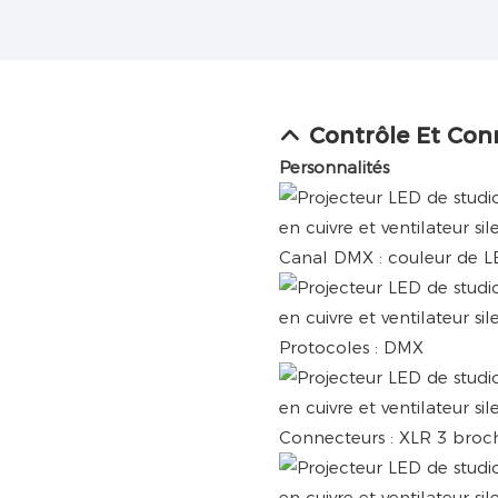
Contrôle Et Con
Personnalités
Canal DMX : couleur de L
Protocoles : DMX
Connecteurs : XLR 3 broche