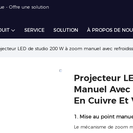
ue - Offre une solution
DUIT
SERVICE
SOLUTION
À PROPOS DE NOU
ojecteur LED de studio 200 W à zoom manuel avec refroidisse
Projecteur L
Manuel Avec 
En Cuivre Et 
1. Mise au point manue
Le mécanisme de zoom man