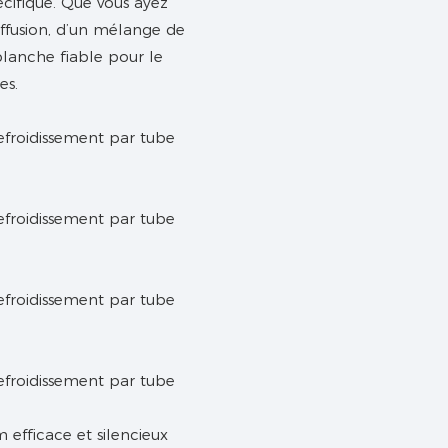
pécifique. Que vous ayez
iffusion, d’un mélange de
lanche fiable pour le
es.
 efficace et silencieux