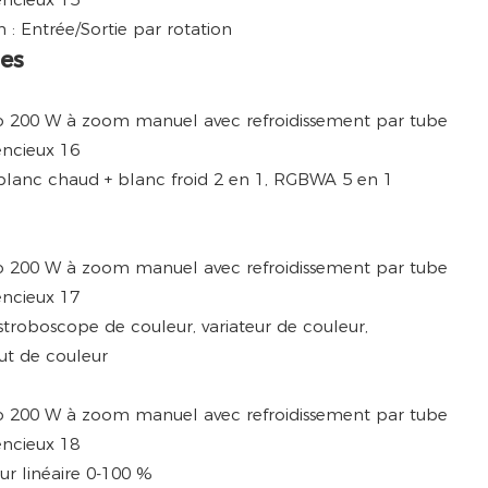
 : Entrée/Sortie par rotation
es
blanc chaud + blanc froid 2 en 1, RGBWA 5 en 1
roboscope de couleur, variateur de couleur,
ut de couleur
eur linéaire 0-100 %