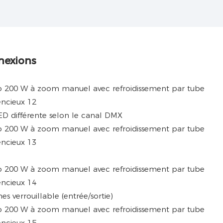
nexions
ED différente selon le canal DMX
s verrouillable (entrée/sortie)