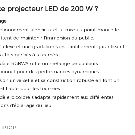
ce projecteur LED de 200 W ?
age
ctionnement silencieux et la mise au point manuelle
tent de maintenir l'immersion du public.
 élevé et une gradation sans scintillement garantissent
sultats parfaits à la caméra.
dèle RGBWA offre un mélange de couleurs
tionnel pour des performances dynamiques.
sion universelle et sa construction robuste en font un
il fiable pour les tournées.
èle bicolore s'adapte rapidement aux différentes
ions d'éclairage du lieu.
TIPTOP