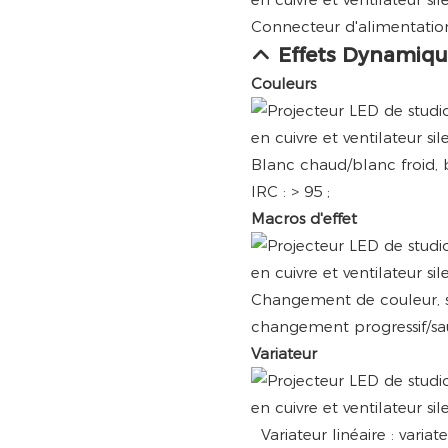
Connecteur d'alimentation
Effets Dynamiqu
Couleurs
Blanc chaud/blanc froid, 
IRC : > 95 ;
Macros d'effet
Changement de couleur, st
changement progressif/sa
Variateur
Variateur linéaire : variat