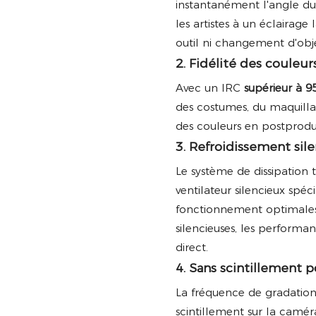
instantanément l'angle du 
les artistes à un éclairage
outil ni changement d'objec
2. Fidélité des couleur
Avec un IRC
supérieur à 9
des costumes, du maquilla
des couleurs en postprodu
3. Refroidissement sil
Le système de dissipation 
ventilateur silencieux sp
fonctionnement optimales s
silencieuses, les performa
direct.
4. Sans scintillement p
La fréquence de gradation
scintillement sur la camér