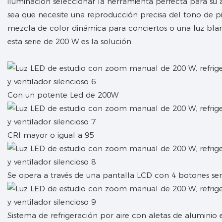
iluminación seleccionar la herramienta perfecta para su a
sea que necesite una reproducción precisa del tono de pi
mezcla de color dinámica para conciertos o una luz blan
esta serie de 200 W es la solución.
Con un potente Led de 200W
CRI mayor o igual a 95
Se opera a través de una pantalla LCD con 4 botones sens
Sistema de refrigeración por aire con aletas de aluminio e