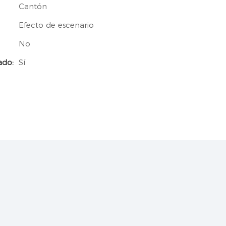
Cantón
Efecto de escenario
No
ado:
Sí