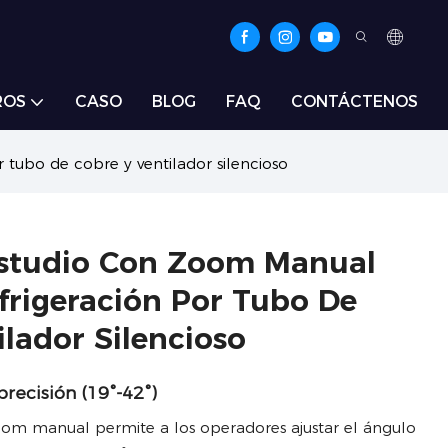
ROS
CASO
BLOG
FAQ
CONTÁCTENOS
tubo de cobre y ventilador silencioso
Estudio Con Zoom Manual
frigeración Por Tubo De
ilador Silencioso
recisión (19°-42°)
om manual permite a los operadores ajustar el ángulo