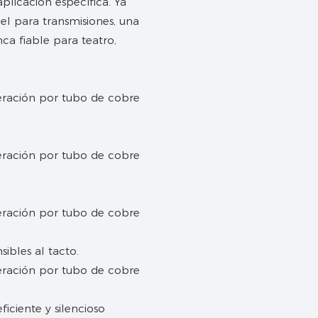
plicación específica. Ya
el para transmisiones, una
ca fiable para teatro,
ibles al tacto.
ficiente y silencioso