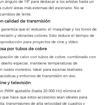
 un ángulo de 19° para destacar a los artistas hasta un
 cubrir áreas más extensas del escenario. No se
 cambios de lente.
on calidad de transmisión
e garantiza que el vestuario, el maquillaje y los tonos de
ecisión y vibrantes colores. Esto reduce el tiempo de
sproducción para proyectos de cine y vídeo.
ciosa por tubos de cobre
isipación de calor con tubos de cobre, combinado con
de diseño especial, mantiene temperaturas de
 ruidos molestos. Ideal para escenas teatrales
acústicas y entornos de transmisión en vivo.
ine y televisión
ón PWM ajustable (hasta 20 000 Hz) elimina el
 que hace que estos accesorios sean ideales para
ta, transmisiones de alta velocidad de cuadros y