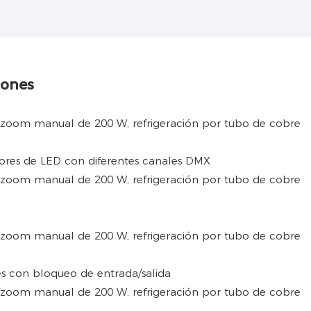
iones
lores de LED con diferentes canales DMX
es con bloqueo de entrada/salida