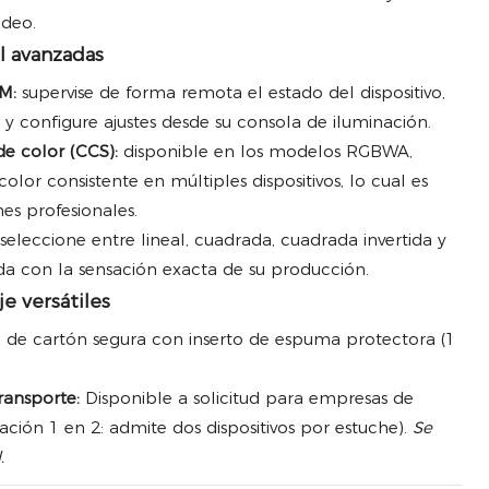
ideo.
l avanzadas
M:
supervise de forma remota el estado del dispositivo,
y configure ajustes desde su consola de iluminación.
de color (CCS):
disponible en los modelos RGBWA,
color consistente en múltiples dispositivos, lo cual es
nes profesionales.
seleccione entre lineal, cuadrada, cuadrada invertida y
da con la sensación exacta de su producción.
e versátiles
 de cartón segura con inserto de espuma protectora (1
ransporte:
Disponible a solicitud para empresas de
uración 1 en 2: admite dos dispositivos por estuche).
Se
.