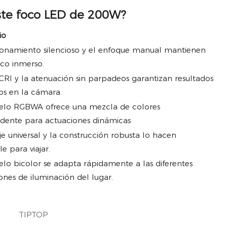
este foco LED de 200W?
io
ionamiento silencioso y el enfoque manual mantienen
ico inmerso.
 CRI y la atenuación sin parpadeos garantizan resultados
os en la cámara.
elo RGBWA ofrece una mezcla de colores
dente para actuaciones dinámicas
aje universal y la construcción robusta lo hacen
e para viajar.
lo bicolor se adapta rápidamente a las diferentes
ones de iluminación del lugar.
TIPTOP