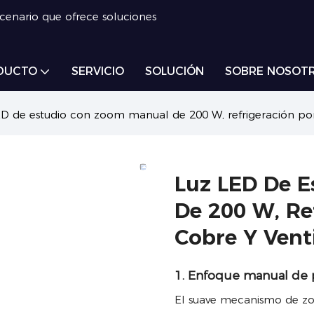
scenario que ofrece soluciones
DUCTO
SERVICIO
SOLUCIÓN
SOBRE NOSOT
D de estudio con zoom manual de 200 W, refrigeración por 
Luz LED De 
De 200 W, Re
Cobre Y Vent
1. Enfoque manual de p
El suave mecanismo de zo