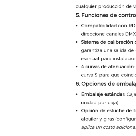
cualquier producción de v
5. Funciones de contro
Compatibilidad con RD
direccione canales DMX 
Sistema de calibración 
garantiza una salida de 
esencial para instalacio
4 curvas de atenuación:
curva S para que coinci
6. Opciones de embalaj
Embalaje estándar:
Caja
unidad por caja)
Opción de estuche de t
alquiler y giras (config
aplica un costo adicional