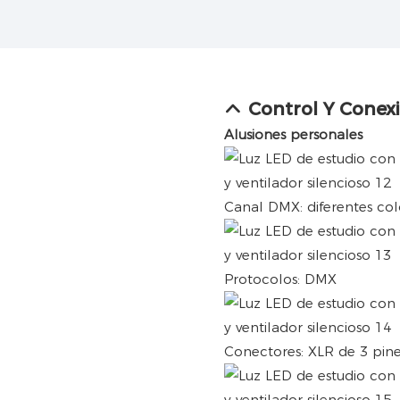
Control Y Conex
Alusiones personales
Canal DMX: diferentes co
Protocolos: DMX
Conectores: XLR de 3 pin