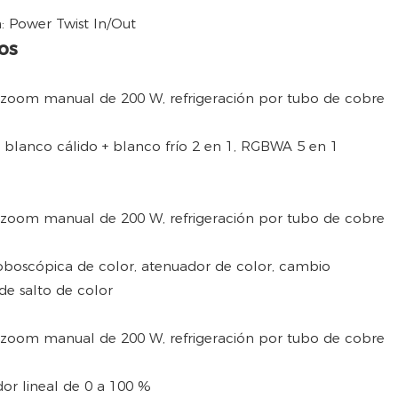
: Power Twist In/Out
os
, blanco cálido + blanco frío 2 en 1, RGBWA 5 en 1
roboscópica de color, atenuador de color, cambio
de salto de color
dor lineal de 0 a 100 %