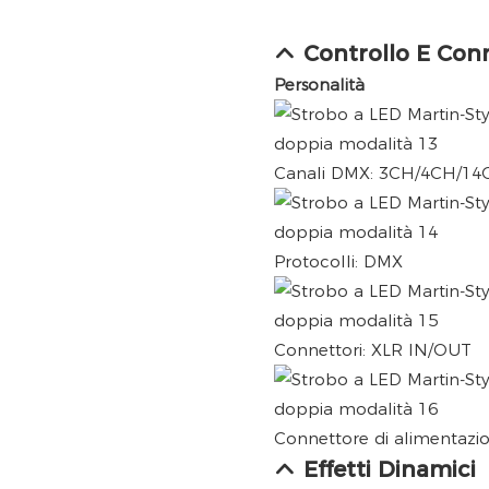
Controllo E Con
Personalità
Canali DMX: 3CH/4CH/14
Protocolli: DMX
Connettori: XLR IN/OUT
Connettore di alimentazi
Effetti Dinamici