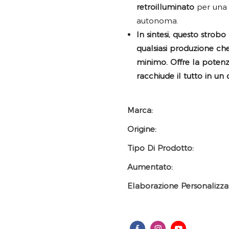
retroilluminato
per una 
autonoma.
In sintesi, questo strob
qualsiasi produzione ch
minimo. Offre la potenza
racchiude il tutto in un
Marca:
Origine:
Tipo Di Prodotto:
Aumentato:
Elaborazione Personalizza