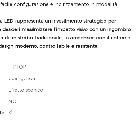
facile configurazione e indirizzamento in modalità
o a LED rappresenta un investimento strategico per
e desideri massimizzare l'impatto visivo con un ingombro
 di un strobo tradizionale, la arricchisce con il colore e
 design moderno, controllabile e resistente.
TIPTOP
Guangzhou
Effetto scenico
NO
ta:
SÌ