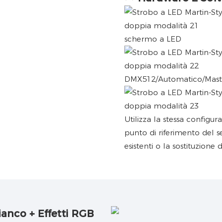
schermo a LED
DMX512/Automatico/Maste
Utilizza la stessa configu
punto di riferimento del set
esistenti o la sostituzione 