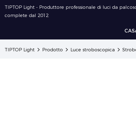
TIPTOP Light - Produttore professionale di luci da palcosc
complete dal 2012
CAS
TIPTOP Light
Prodotto
Luce stroboscopica
Strob