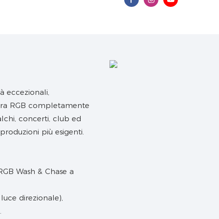
à eccezionali,
aura RGB completamente
lchi, concerti, club ed
e produzioni più esigenti.
luce direzionale),
.