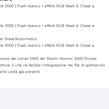
r Slave/Automatico
razione dei canali DMX del Martin Atomic 3000 Strobe,
tore, il che ne facilita l'integrazione nei file di spettacolo
delle unità già presenti.