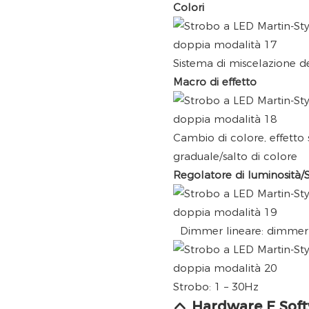
Colori
Sistema di miscelazione de
Macro di effetto
Cambio di colore, effetto
graduale/salto di colore
Regolatore di luminosità/
Dimmer lineare: dimmer 
Strobo: 1 – 30Hz
Hardware E Sof