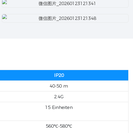
IP20
40-50 m
2.4G
15 Einheiten
560℃-580℃