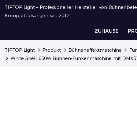
TIPTOP Light – Professioneller Hersteller von Bühnenbel
Komplettlösungen seit 2012
ZUHAUSE
PR
TIPTOP Light
Produkt
Bühneneffektmaschine
Fu
White Shell 650W Bühnen-Funkenmaschine mit DMX512