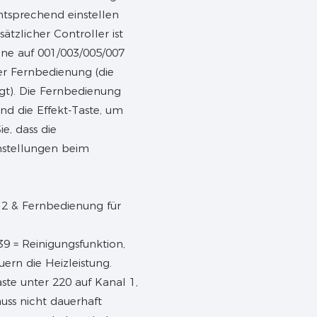
tsprechend einstellen
ätzlicher Controller ist
hine auf 001/003/005/007
er Fernbedienung (die
gt). Die Fernbedienung
nd die Effekt-Taste, um
e, dass die
instellungen beim
9 = Reinigungsfunktion,
ern die Heizleistung.
ste unter 220 auf Kanal 1,
uss nicht dauerhaft