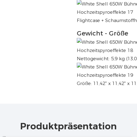
Flightcase + Schaumstoffh
Gewicht - Größe
Nettogewicht: 5,9 kg (13,0
Größe: 11,42" x 11,42" x 11
Produktpräsentation