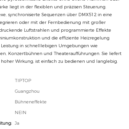
rke liegt in der flexiblen und präzisen Steuerung.
e, synchronisierte Sequenzen über DMX512 in eine
tegrieren oder mit der Fernbedienung mit großer
druckende Luftstrahlen und programmierte Effekte
miniumkonstruktion und die effiziente Heizregelung
e Leistung in schnelllebigen Umgebungen wie
en, Konzertbühnen und Theateraufführungen. Sie liefert
t hoher Wirkung, ist einfach zu bedienen und langlebig.
TIPTOP
Guangzhou
Bühneneffekte
NEIN
itung:
Ja