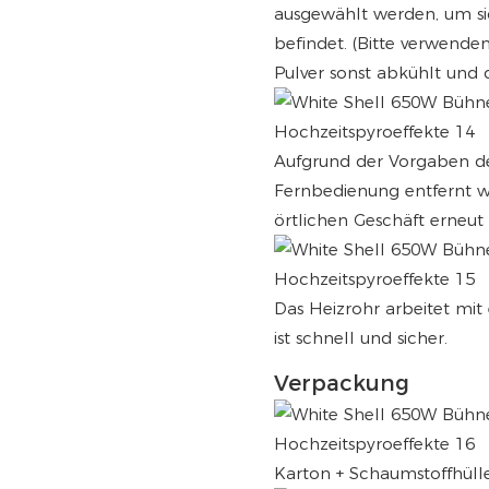
ausgewählt werden, um sic
befindet. (Bitte verwende
Pulver sonst abkühlt und 
Aufgrund der Vorgaben de
Fernbedienung entfernt w
örtlichen Geschäft erneut
Das Heizrohr arbeitet mit
ist schnell und sicher.
Verpackung
Karton + Schaumstoffhüll