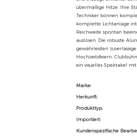
übermäßige Hitze. Ihre Stä
Techniker können komplex
komplette Lichtanlage in
Reichweite spontan beein
auslösen. Die robuste Alu
gewährleisten zuverlässig
Hochzeitsfeiern, Clubbühn
ein visuelles Spektakel mi
Marke:
Herkunft:
Produkttyp:
Importiert:
Kundenspezifische Bearbe