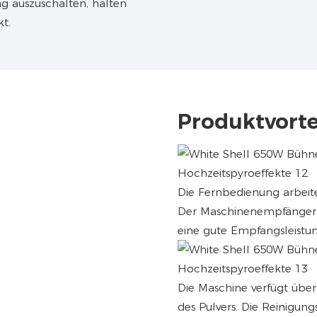
g auszuschalten, halten
t.
Produktvorte
Die Fernbedienung arbeite
Der Maschinenempfänger 
eine gute Empfangsleistun
Die Maschine verfügt übe
des Pulvers. Die Reinigu