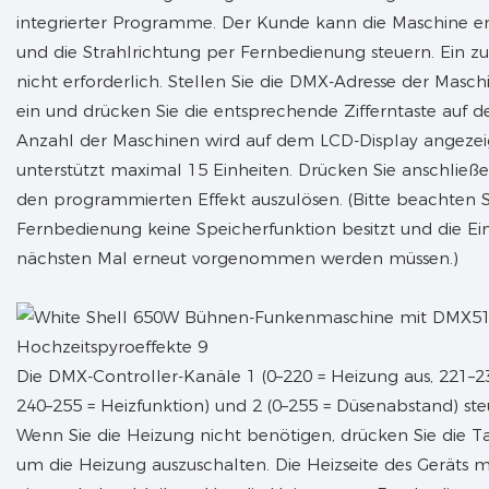
integrierter Programme. Der Kunde kann die Maschine en
und die Strahlrichtung per Fernbedienung steuern. Ein zus
nicht erforderlich. Stellen Sie die DMX-Adresse der Masc
ein und drücken Sie die entsprechende Zifferntaste auf d
Anzahl der Maschinen wird auf dem LCD-Display angezei
unterstützt maximal 15 Einheiten. Drücken Sie anschließe
den programmierten Effekt auszulösen. (Bitte beachten Si
Fernbedienung keine Speicherfunktion besitzt und die E
nächsten Mal erneut vorgenommen werden müssen.)
Die DMX-Controller-Kanäle 1 (0–220 = Heizung aus, 221–23
240–255 = Heizfunktion) und 2 (0–255 = Düsenabstand) steu
Wenn Sie die Heizung nicht benötigen, drücken Sie die Ta
um die Heizung auszuschalten. Die Heizseite des Geräts m