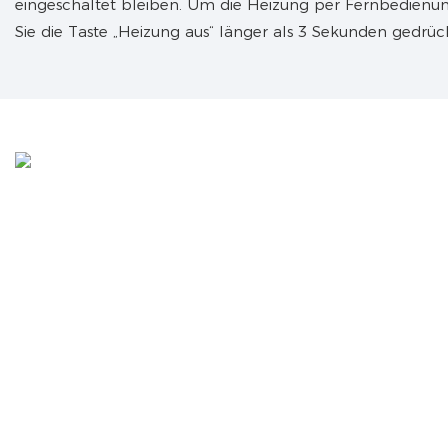
eingeschaltet bleiben. Um die Heizung per Fernbedienun
Sie die Taste „Heizung aus“ länger als 3 Sekunden gedrück