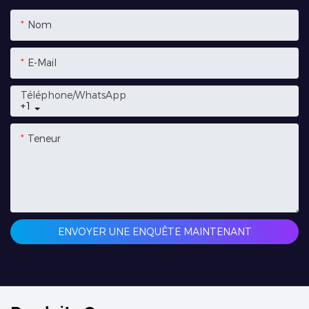
Nom
E-Mail
Téléphone/WhatsApp
+1
Teneur
ENVOYER UNE ENQUÊTE MAINTENANT