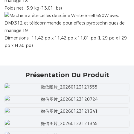
Poids net : 5,9 kg (13,01 lbs)
Dimensions : 11,42 po x 11,42 po x 11,81 po (L 29 po x l 29
po x H 30 po)
Présentation Du Produit