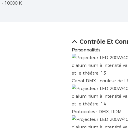
 - 10000 K
Contrôle Et Con
Personnalités
Canal DMX : couleur de L
Protocoles : DMX, RDM