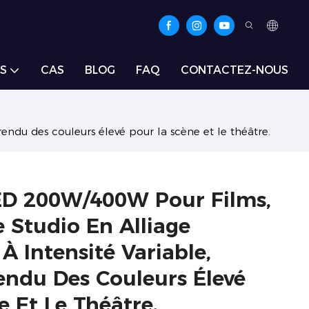
S
CAS
BLOG
FAQ
CONTACTEZ-NOUS
rendu des couleurs élevé pour la scène et le théâtre.
ED 200W/400W Pour Films,
e Studio En Alliage
 Intensité Variable,
endu Des Couleurs Élevé
 Et Le Théâtre.