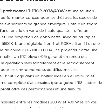
LED professionnel TIPTOP 200W/400W
est une solution
 performante, conçue pour les théâtres, les studios de
et les événements de grande envergure. Doté d'un zoom
'une lentille en verre de haute qualité, il offre un
u et une projection de gobo nette. Avec de multiples
, 5600K, blanc réglable 2 en 1 et RGBAL 5 en 1) et une
e de couleur (1800K-10000K), ce projecteur offre une
ionnelle. Un IRC élevé (>95) garantit un rendu des
 la gradation sans scintillement et le refroidissement
 pour les environnements de diffusion et les
au bruit. Logé dans un boîtier léger en aluminium et
e complète d'accessoires (porte-gobo, IRIS, cadres de
profil offre des performances et une fiabilité
hoisissez entre les modèles 200 W et 400 W selon vos