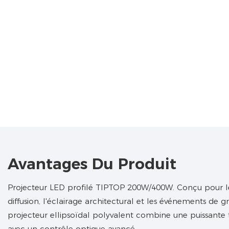
Avantages Du Produit
Projecteur LED profilé TIPTOP 200W/400W. Conçu pour les
diffusion, l'éclairage architectural et les événements de 
projecteur ellipsoïdal polyvalent combine une puissant
avec un contrôle optique avancé.