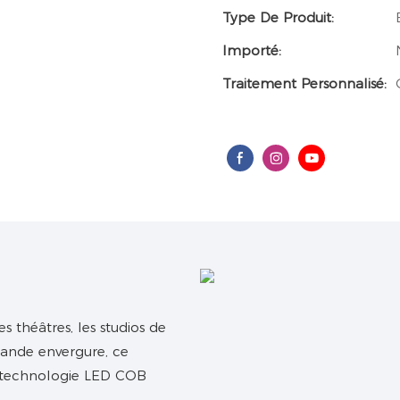
Type De Produit:
Importé:
Traitement Personnalisé:
 théâtres, les studios de
grande envergure, ce
e technologie LED COB