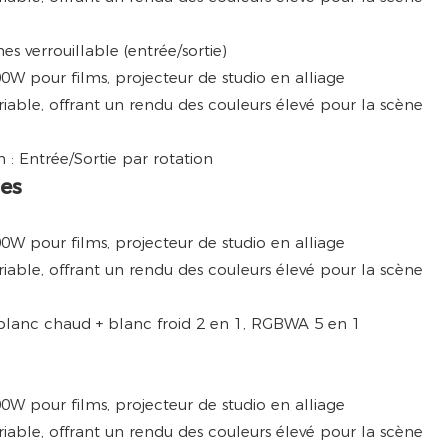
s verrouillable (entrée/sortie)
 : Entrée/Sortie par rotation
es
blanc chaud + blanc froid 2 en 1, RGBWA 5 en 1