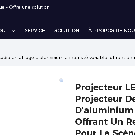
ue - Offre une solution
DUIT
SERVICE
SOLUTION
À PROPOS DE NOU
io en alliage d'aluminium à intensité variable, offrant un 
Projecteur L
Projecteur D
D'aluminium À
Offrant Un R
Pour La Scène