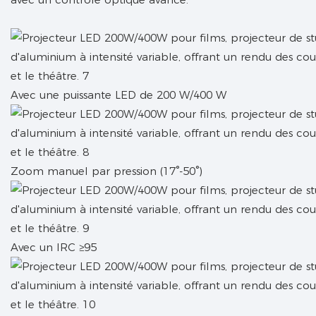
Avec une puissante LED de 200 W/400 W
Zoom manuel par pression (17°-50°)
Avec un IRC ≥95