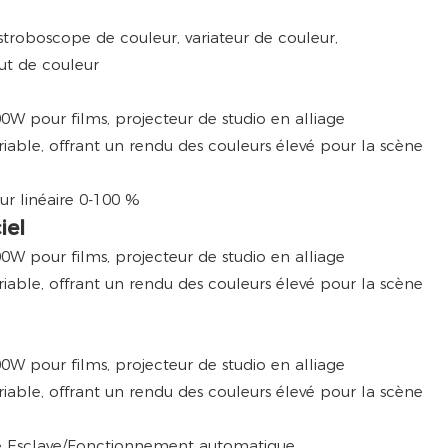
roboscope de couleur, variateur de couleur,
ut de couleur
eur linéaire 0-100 %
iel
 Esclave/Fonctionnement automatique