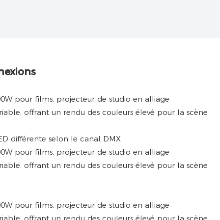
nexions
ED différente selon le canal DMX