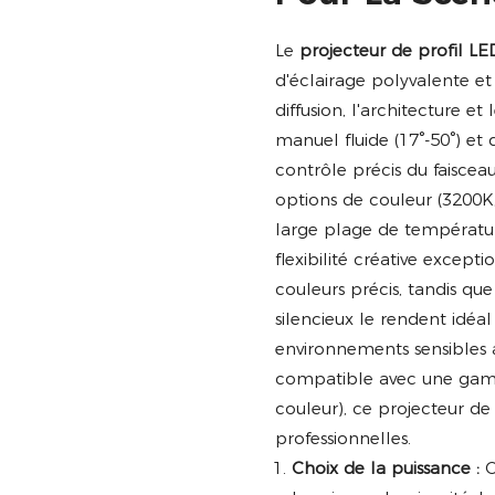
Le
projecteur de profil 
d'éclairage polyvalente et
diffusion, l'architecture 
manuel fluide (17°-50°) et d
contrôle précis du faiscea
options de couleur (3200K
large plage de températur
flexibilité créative except
couleurs précis, tandis que
silencieux le rendent idéal
environnements sensibles 
compatible avec une gamm
couleur), ce projecteur de 
professionnelles.
Choix de la puissance :
C