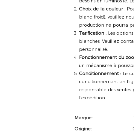
besoins en luminosité. Le
Choix de la couleur :
Pou
blanc froid), veuillez n
production ne pourra p
Tarification :
Les options 
blanches. Veuillez conta
personnalisé.
Fonctionnement du zoo
un mécanisme à poussoir
Conditionnement :
Le co
conditionnement en fligh
responsable des ventes 
l’expédition.
Marque:
Origine: