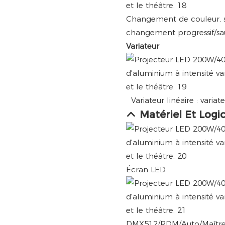
Changement de couleur, st
changement progressif/sa
Variateur
Variateur linéaire : variat
Matériel Et Logic
Écran LED
DMX512/RDM/Auto/Maître