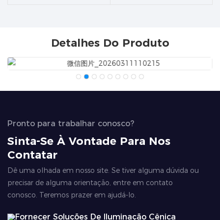
Detalhes Do Produto
Pronto para trabalhar conosco?
Sinta-Se À Vontade Para Nos
Contatar
Dê uma olhada em nosso site. Se tiver alguma dúvida ou
precisar de alguma orientação, entre em contato
conosco. Teremos prazer em ajudá-lo.
Fornecer Soluções De Iluminação Cênica