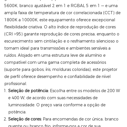
5600K, branco ajustável 2 em 1 e RGBAL 5 em 1 — e uma
ampla faixa de temperatura de cor correlacionada (CCT) de
1800K a 10000K, este equipamento oferece excepcional
flexibilidade criativa. O alto índice de reprodução de cores
(CRI >95) garante reprodução de cores precisa, enquanto o
escurecimento sem cintilação e o resfriamento silencioso o
tornam ideal para transmissões e ambientes sensíveis a
ruídos. Alojado em uma estrutura leve de alumínio e
compatível com uma gama completa de acessórios
(suporte para gobos, íris, molduras coloridas), este projetor
de perfil oferece desempenho e confiabilidade de nível
profissional.
Seleção de potência:
Escolha entre os modelos de 200 W
e 400 W, de acordo com suas necessidades de
luminosidade. O preço varia conforme a opção de
potência.
Seleção de cores:
Para encomendas de cor única, branco
quente ou branco frio, informe-nos a cor de sua