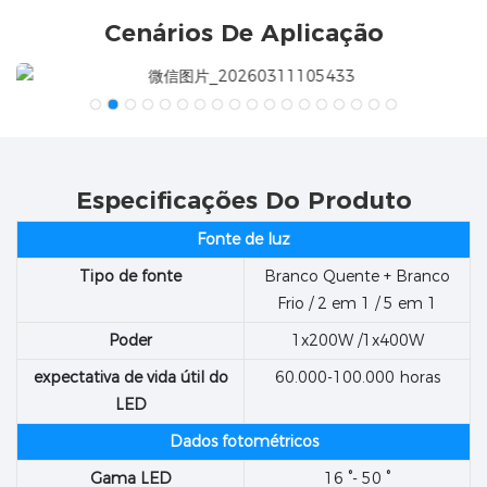
Cenários De Aplicação
Especificações Do Produto
Fonte de luz
Tipo de fonte
Branco Quente + Branco
Frio / 2 em 1 / 5 em 1
Poder
1x200W /1x400W
expectativa de vida útil do
60.000-100.000 horas
LED
Dados fotométricos
Gama LED
16 °- 50 °