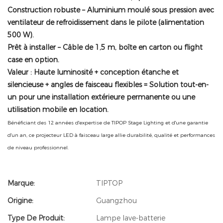
Construction robuste
– Aluminium moulé sous pression avec
ventilateur de refroidissement dans le pilote (alimentation
500 W).
Prêt à installer
– Câble de 1,5 m, boîte en carton ou flight
case en option.
Valeur :
Haute luminosité + conception étanche et
silencieuse + angles de faisceau flexibles = Solution tout-en-
un pour une installation extérieure permanente ou une
utilisation mobile en location.
Bénéficiant des 12 années d'expertise de TIPOP Stage Lighting et d'une garantie
d'un an, ce projecteur LED à faisceau large allie durabilité, qualité et performances
de niveau professionnel.
Marque:
TIPTOP
Origine:
Guangzhou
Type De Produit:
Lampe lave-batterie