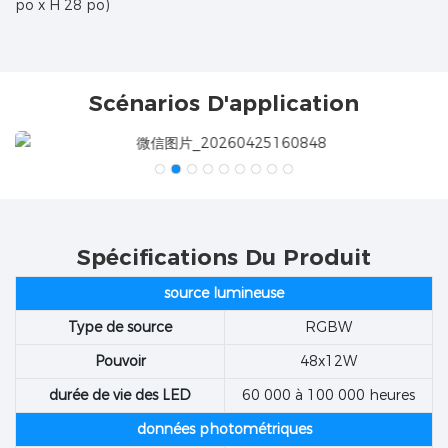
po x H 28 po)
Scénarios D'application
Spécifications Du Produit
source lumineuse
Type de source
RGBW
Pouvoir
48x12W
durée de vie des LED
60 000 à 100 000 heures
données photométriques