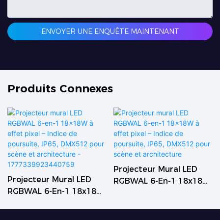
ENVOYER UNE ENQUÊTE MAINTENANT
Produits Connexes
Projecteur Mural LED
Projecteur Mural LED
RGBWAL 6-En-1 18x18W
RGBWAL 6-En-1 18x18W
À Effet Pixel – Indice De
À Effet Pixel – Indice De
Poursuite, IP65, DMX512
Poursuite, IP65, DMX512
Pour Scène Et