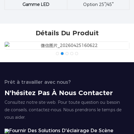
Gamme LED
Option 25°/45°
Détails Du Produit
Prêt à travailler avec nous?
N'hésitez Pas À Nous Contacter
Consultez notre site web. Pour toute question ou besoin
de conseils, contactez-nous. Nous prendrons le temps de
vous aider.
Fournir Des Solutions D'éclairage De Scène