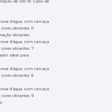
entação de 500 W. Cabo de
nação vibrantes.
ador, ideal para
io