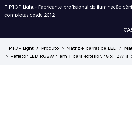
TIPTOP Light - Fabricante profissional de iluminação cên
completas desde 2012.
CA
TIPTOP Light
Produto
Matriz e barras de LED
Mat
Refletor LED RGBW 4 em 1 para exterior, 48 x 12W, à p