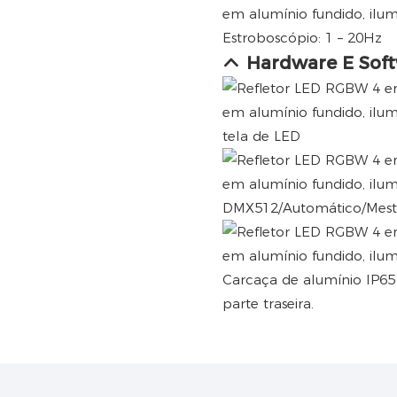
Estroboscópio: 1 – 20Hz
Hardware E Sof
tela de LED
DMX512/Automático/Mest
Carcaça de alumínio IP6
parte traseira.