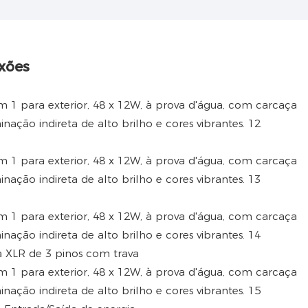
xões
a XLR de 3 pinos com trava