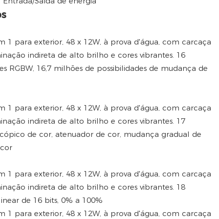
 Entrada/Saída de energia
os
res RGBW, 16,7 milhões de possibilidades de mudança de
cópico de cor, atenuador de cor, mudança gradual de
cor
inear de 16 bits, 0% a 100%