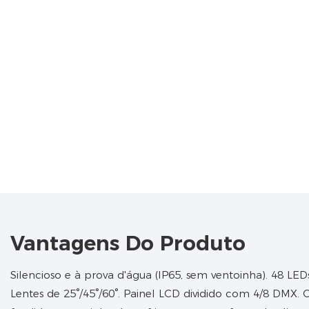
Vantagens Do Produto
Silencioso e à prova d'água (IP65, sem ventoinha). 48 L
Lentes de 25°/45°/60°. Painel LCD dividido com 4/8 DMX.