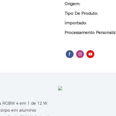
Origem:
Tipo De Produto:
Importado:
Processamento Personaliz
EDs RGBW 4 em 1 de 12 W.
 Corpo em alumínio