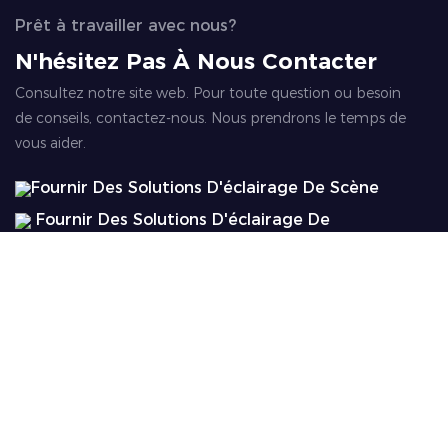
Prêt à travailler avec nous?
N'hésitez Pas À Nous Contacter
Consultez notre site web. Pour toute question ou besoin
de conseils, contactez-nous. Nous prendrons le temps de
vous aider.
Fournir Des Solutions D'éclairage De Scène
Fournir Des Solutions D'éclairage De
Divertissement
Fournir Des Solutions D'éclairage
Professionnelles
Fournir Des Solutions D'éclairage Paysager
Nom