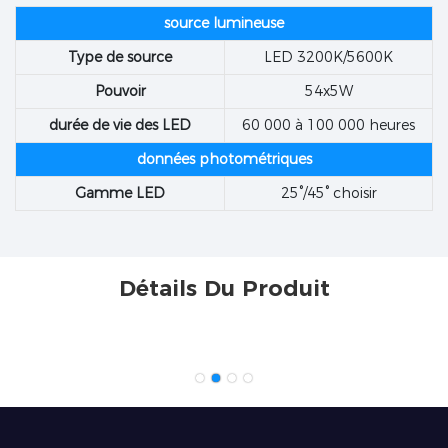
source lumineuse
Type de source
LED 3200K/5600K
Pouvoir
54x5W
durée de vie des LED
60 000 à 100 000 heures
données photométriques
Gamme LED
25°/45° choisir
Détails Du Produit