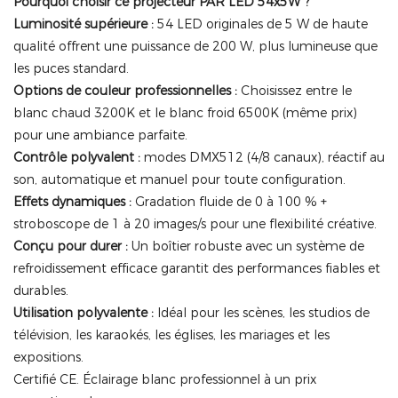
Pourquoi choisir ce projecteur PAR LED 54x5W ?
Luminosité supérieure :
54 LED originales de 5 W de haute
qualité offrent une puissance de 200 W, plus lumineuse que
les puces standard.
Options de couleur professionnelles :
Choisissez entre le
blanc chaud 3200K et le blanc froid 6500K (même prix)
pour une ambiance parfaite.
Contrôle polyvalent :
modes DMX512 (4/8 canaux), réactif au
son, automatique et manuel pour toute configuration.
Effets dynamiques :
Gradation fluide de 0 à 100 % +
stroboscope de 1 à 20 images/s pour une flexibilité créative.
Conçu pour durer :
Un boîtier robuste avec un système de
refroidissement efficace garantit des performances fiables et
durables.
Utilisation polyvalente :
Idéal pour les scènes, les studios de
télévision, les karaokés, les églises, les mariages et les
expositions.
Certifié CE. Éclairage blanc professionnel à un prix