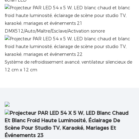
écran LED
DMX512/Auto/Maître/Esclave/Activation sonore
Système de refroidissement avancé, ventilateur silencieux de
12 cm x 12 cm