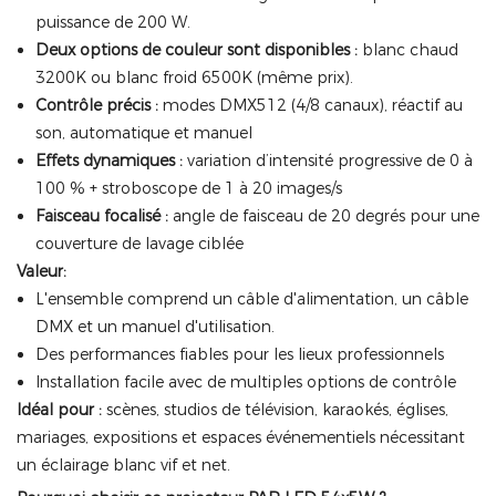
puissance de 200 W.
Deux options de couleur sont disponibles :
blanc chaud
3200K ou blanc froid 6500K (même prix).
Contrôle précis :
modes DMX512 (4/8 canaux), réactif au
son, automatique et manuel
Effets dynamiques :
variation d’intensité progressive de 0 à
100 % + stroboscope de 1 à 20 images/s
Faisceau focalisé :
angle de faisceau de 20 degrés pour une
couverture de lavage ciblée
Valeur:
L'ensemble comprend un câble d'alimentation, un câble
DMX et un manuel d'utilisation.
Des performances fiables pour les lieux professionnels
Installation facile avec de multiples options de contrôle
Idéal pour :
scènes, studios de télévision, karaokés, églises,
mariages, expositions et espaces événementiels nécessitant
un éclairage blanc vif et net.