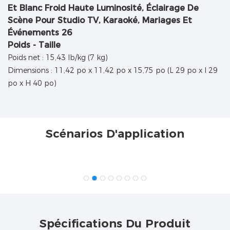
Poids - Taille
Poids net : 15,43 lb/kg (7 kg)
Dimensions : 11,42 po x 11,42 po x 15,75 po (L 29 po x l 29
po x H 40 po)
Scénarios D'application
Spécifications Du Produit