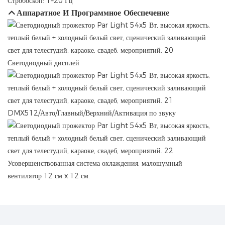
Стробоскоп: 1–20 Гц
Аппаратное И Программное Обеспечение
Светодиодный дисплей
DMX512/Авто/Главный/Верхний/Активация по звуку
Усовершенствованная система охлаждения, малошумный
вентилятор 12 см x 12 см.