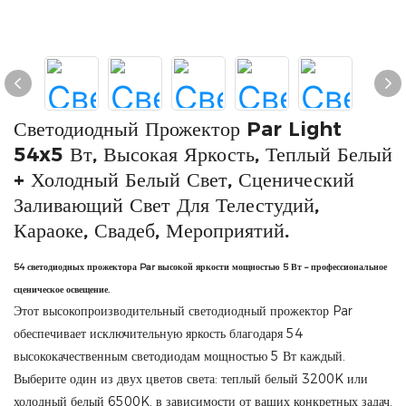
Светодиодный Прожектор Par Light
54x5 Вт, Высокая Яркость, Теплый Белый
+ Холодный Белый Свет, Сценический
Заливающий Свет Для Телестудий,
Караоке, Свадеб, Мероприятий.
54 светодиодных прожектора Par высокой яркости мощностью 5 Вт – профессиональное
сценическое освещение.
Этот высокопроизводительный светодиодный прожектор Par
обеспечивает исключительную яркость благодаря 54
высококачественным светодиодам мощностью 5 Вт каждый.
Выберите один из двух цветов света: теплый белый 3200K или
холодный белый 6500K, в зависимости от ваших конкретных задач.