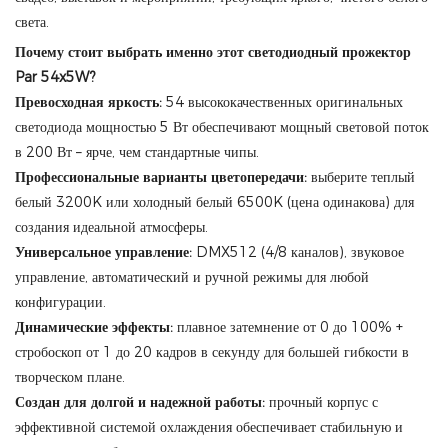
света.
Почему стоит выбрать именно этот светодиодный прожектор
Par 54x5W?
Превосходная яркость:
54 высококачественных оригинальных
светодиода мощностью 5 Вт обеспечивают мощный световой поток
в 200 Вт – ярче, чем стандартные чипы.
Профессиональные варианты цветопередачи:
выберите теплый
белый 3200K или холодный белый 6500K (цена одинакова) для
создания идеальной атмосферы.
Универсальное управление:
DMX512 (4/8 каналов), звуковое
управление, автоматический и ручной режимы для любой
конфигурации.
Динамические эффекты:
плавное затемнение от 0 до 100% +
стробоскоп от 1 до 20 кадров в секунду для большей гибкости в
творческом плане.
Создан для долгой и надежной работы:
прочный корпус с
эффективной системой охлаждения обеспечивает стабильную и