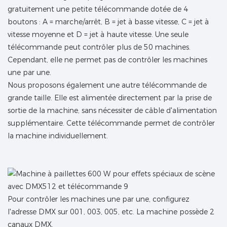
gratuitement une petite télécommande dotée de 4
boutons : A = marche/arrêt, B = jet à basse vitesse, C = jet à
vitesse moyenne et D = jet à haute vitesse. Une seule
télécommande peut contrôler plus de 50 machines.
Cependant, elle ne permet pas de contrôler les machines
une par une.
Nous proposons également une autre télécommande de
grande taille. Elle est alimentée directement par la prise de
sortie de la machine, sans nécessiter de câble d'alimentation
supplémentaire. Cette télécommande permet de contrôler
la machine individuellement.
Pour contrôler les machines une par une, configurez
l'adresse DMX sur 001, 003, 005, etc. La machine possède 2
canaux DMX.