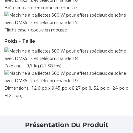
Boîte en carton + coque en mousse
Flight case + coque en mousse
Poids - Taille
Poids net : 9,7 kg (21,38 lbs)
Dimensions : 12,6 po x 9,45 po x 8,27 po (L 32 po x l 24 po x
H 21 po)
Présentation Du Produit