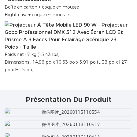
Boîte en carton + coque en mousse
Flight case + coque en mousse
Poids - Taille
Poids net : 7 kg (15,43 lbs)
Dimensions : 14,96 po x 10,63 po x 5,91 po (L 38 po x l 27
po x H 15 po)
Présentation Du Produit