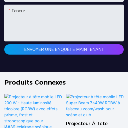
Teneur
ENVOYER UNE ENQUÊTE MAINTENANT
Produits Connexes
Projecteur À Tête