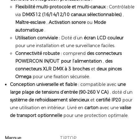
Flexibilité multi-protocole et multi-canaux :
Contrôlable
via
DMX512 (16/14/12/10 canaux sélectionnables)
,
Maître-esclave
,
Activation sonore
ou
Mode
automatique
.
Utilisation conviviale :
Doté d’un
écran LCD couleur
pour une installation et une surveillance faciles.
Connectivité robuste :
comprend
des connecteurs
POWERCON IN/OUT pour l’alimentation
,
des
connecteurs XLR DMX à 3 broches
et
deux pinces
Omega
pour une fixation sécurisée.
Conception universelle et fiable :
compatible avec
une
large plage de tensions d’entrée (90-260 V CA)
, doté d’un
système de refroidissement silencieux
et
certifié IP20
pour
une utilisation en intérieur. Livré en
carton
avec une
valise
de transport optionnelle
pour une protection optimale.
Marque:
TIPTOP