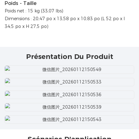
Poids - Taille
Poids net : 15 kg (33,07 lbs)
Dimensions : 20,47 po x 13,58 po x 10,83 po (L 52 po x l
34,5 po x H 27,5 po)
Présentation Du Produit