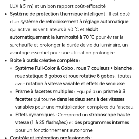
LUX à 5 m) et un bon rapport coût-efficacité.
Système de protection thermique intelligent :
Il est doté
d’un
système de refroidissement à réglage automatique
qui active les ventilateurs à 40 °C et
réduit
automatiquement la luminosité à 70 °C
pour éviter la
surchauffe et prolonger la durée de vie du luminaire, un
avantage essentiel pour une utilisation prolongée.
Boîte à outils créative complète :
Système Full-Color & Gobo :
roue 7 couleurs + blanche
,
roue statique 8 gobos
et
roue rotative 6 gobos
, toutes
avec
rotation à vitesse variable et effets de secousse
.
Prisme à facettes multiples :
Équipé d’un
prisme à 3
facettes
qui tourne
dans les deux sens à des vitesses
variables
pour une multiplication complexe du faisceau.
Effets dynamiques :
Comprend un
stroboscope haute
vitesse (1 à 25 flashs/sec)
et
des programmes internes
pour un fonctionnement autonome.
Contrôle et intégration professionnels :