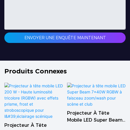
ENVOYER UNE ENQUÊTE MAINTENANT
Produits Connexes
Projecteur À Tête
Mobile LED Super Beam
Projecteur À Tête
7x40W RGBW À