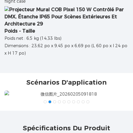
flight case
Poids - Taille
Poids net : 6,5 kg (14,33 lbs)
Dimensions : 23,62 po x 9,45 po x 6,69 po (L 60 po x l 24 po
x H 17 po)
Scénarios D'application
Spécifications Du Produit