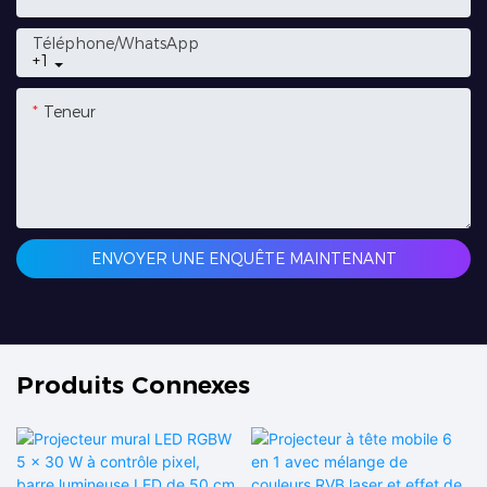
Téléphone/WhatsApp
+1
Teneur
ENVOYER UNE ENQUÊTE MAINTENANT
Produits Connexes