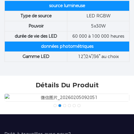
source lumineuse
Type de source
LED RGBW
Pouvoir
5x30W
durée de vie des LED
60 000 à 100 000 heures
données photométriques
Gamme LED
12°/24°/36° au choix
Détails Du Produit