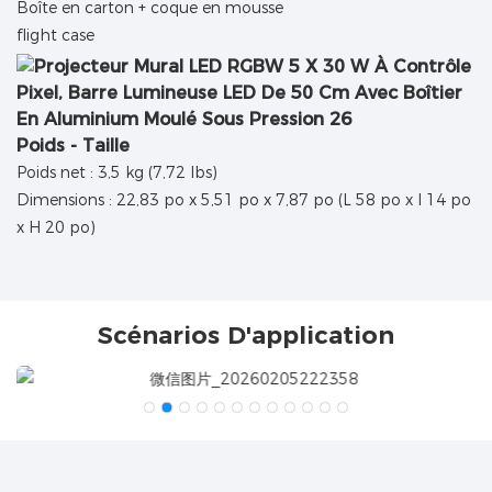
Boîte en carton + coque en mousse
flight case
Poids - Taille
Poids net : 3,5 kg (7,72 lbs)
Dimensions : 22,83 po x 5,51 po x 7,87 po (L 58 po x l 14 po
x H 20 po)
Scénarios D'application