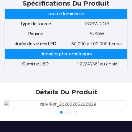
Spécifications Du Produit
source lumineuse
Type de source
RGBW COB
Pouvoir
5x30W
durée de vie des LED
60 000 à 100 000 heures
données photométriques
Gamme LED
12°/24°/36° au choix
Détails Du Produit